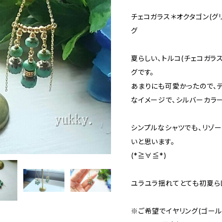
チェコガラス＊オクタゴン(グリ
グ
夏らしい、トルコ(チェコガラ
グです。
あまりにも可愛かったので、
なイメージで、シルバーカラーも
シンプルなシャツでも、リゾ
いと思います。
(*≧∀≦*)
ユラユラ揺れてとても初夏らし
※ご希望でイヤリング(ゴール