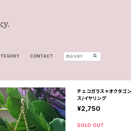
ATEGORY
CONTACT
チェコガラス＊オクタゴン(
ス/イヤリング
¥2,750
SOLD OUT