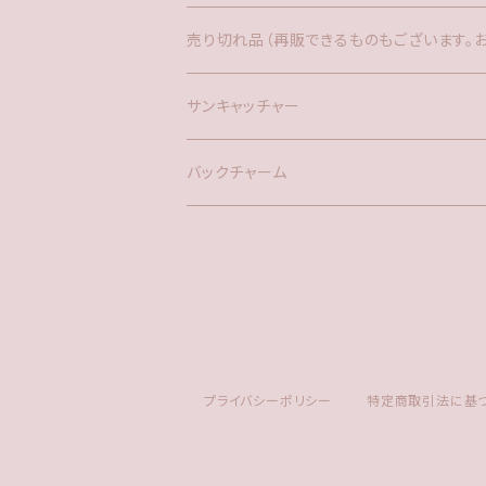
バックチャーム
売り切れ品（再販できるものもございます。
時計
サンキャッチャー
サンキャッチャー
ファー
バックチャーム
タッセル
プライバシーポリシー
特定商取引法に基