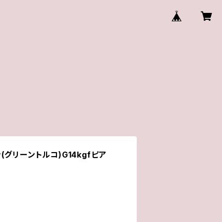
グリーントルコ)G14kgfピア