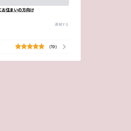
にお住まいの方向け
通報する
(19)