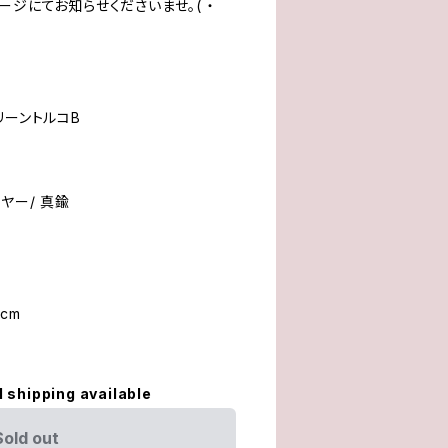
ージにてお知らせくださいませ。( ・
リーントルコB
ヤー/ 真鍮
cm
l shipping available
Sold out