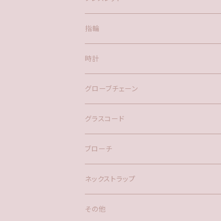
ポスト
指輪
時計
バックチャーム
グローブチェーン
ネックレス
バックチャーム
グラスコード
ブローチ
ネックストラップ
その他