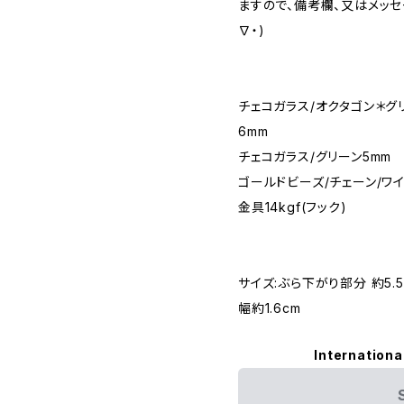
ますので、備考欄、又はメッセ
∇・)
チェコガラス/オクタゴン＊グ
6mm
チェコガラス/グリーン5mm
ゴールドビーズ/チェーン/ワイ
金具14kgf(フック)
サイズ:ぶら下がり部分 約5.5
幅約1.6cm
Internationa