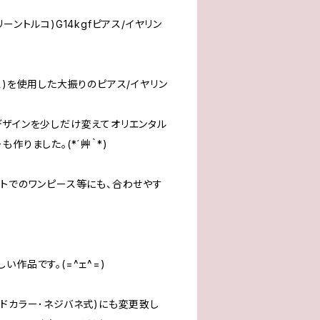
ーントルコ)G14kgfピアス/イヤリン
ス)を使用した大振りのピアス/イヤリン
デザインを少しだけ変えてオリエンタル
作りました。(*´艸｀*)
ートでのワンピース等にも、合わせやす
い作品です。(=^ェ^=)
ドカラー･ネジバネ式)にも変更致し