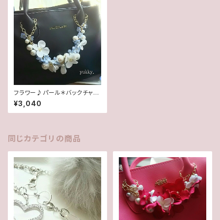
フラワー♪パール＊バックチャー
ム (ブルー×ホワイト系)
¥3,040
同じカテゴリの商品