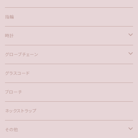
ポスト
指輪
時計
バックチャーム
グローブチェーン
ネックレス
バックチャーム
グラスコード
ブローチ
ネックストラップ
その他