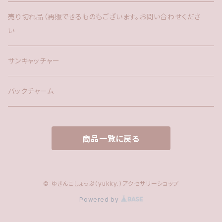
バックチャーム
売り切れ品（再販できるものもございます。お問い合わせくださ
い
時計
サンキャッチャー
サンキャッチャー
ファー
バックチャーム
タッセル
商品一覧に戻る
© ゆきんこしょっぷ（yukky.）アクセサリーショップ
Powered by