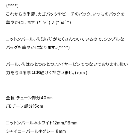
(*^^*)
これからの季節、カゴバックやビーチのバック、いつものバックを
華やかにします。(*´∀`)♪(*´ω｀*)
コットンパール、花(造花)がたくさんついているので、シンプルな
バッグも華やかになります。(*^^*)
パール、花はひとつひとつ、ワイヤーピンでつないでおります。強い
力を与える事はお避けくださいませ。(>д<)
全長 チェーン部分40cm
/モチーフ部分15cm
コットンパール＊ホワイト12mm/16mm
シャイニーパール＊グレー 8mm