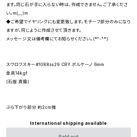
ます。同じ石が手に入らない時は、作成できません。ご了承くださ
い。m(__)m
◆ご希望でイヤリングにも変更致します。モチーフ部分のみになり
ますが、同じように作成させて頂きます。
メッセージ又は備考欄にてお知らせください。(*^-^*)
スワロフスキー#1088ss29 CRY.ボルケーノ 6mm
金具14kgf
(石座 真鍮)
ぶら下がり部分 約2cm強
International shipping available
Sold out