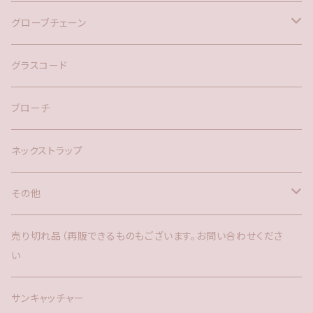
バックチャーム
グローブチェーン
ネックレス
バックチャーム
グラスコード
ブローチ
ネックストラップ
その他
バックチャーム
売り切れ品（再販できるものもございます。お問い合わせくださ
い
時計
サンキャッチャー
サンキャッチャー