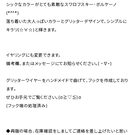
シックなカラーがとても素敵なスワロフスキー･ボルケーノ
(*^^*)
落ち着いた大人っぽいカラーとグリッターデザインで、シンプルに
キラリ(☆∀☆)と輝きます。
イヤリングにも変更できます。
備考欄、またはメッセージにてお知らせください。( ・∇・)
グリッターワイヤーをハンドメイドで曲げて、フックを作成しており
ます。
ぜひお手元でご覧ください。(σ≧▽≦)σ
(フック端の処理済み)
◆再販の場合、在庫確認をしましてご連絡を差し上げたいと思い