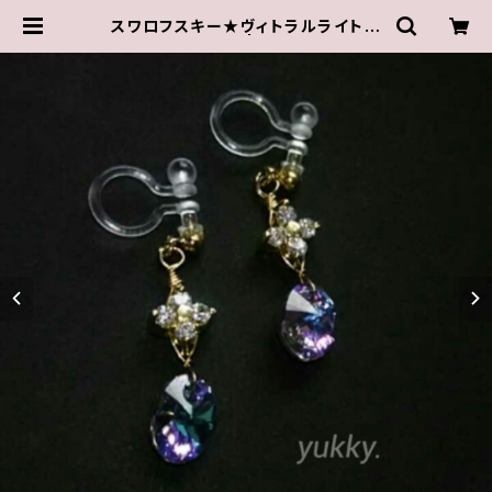
スワロフスキー★ヴィトラルライト★
ノンホールピアス | ゆきんこしょっぷ
（yukky.）アクセサリーショップ