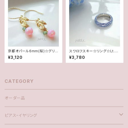
京都オパール6mm(桜)☆グリー
スワロフスキー☆リング☆Lt.サ
ンアパタイト＊リーフ14Kgfグリ
ファイヤ5.5号
¥3,120
¥3,780
ッターピアス
CATEGORY
オーダー品
ピアス・イヤリング