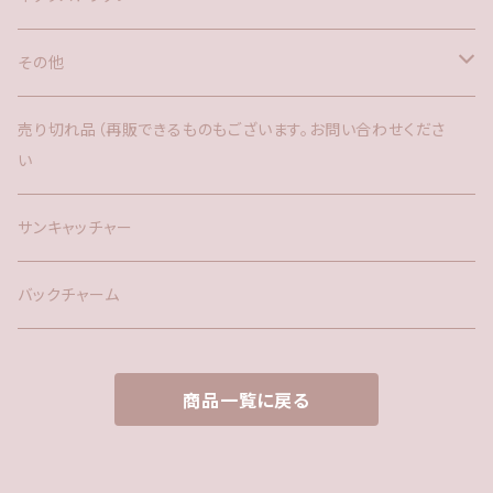
その他
バックチャーム
売り切れ品（再販できるものもございます。お問い合わせくださ
い
時計
サンキャッチャー
サンキャッチャー
ファー
バックチャーム
タッセル
商品一覧に戻る