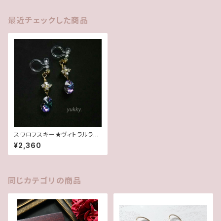
最近チェックした商品
スワロフスキー★ヴィトラルライ
ト★ノンホールピアス
¥2,360
同じカテゴリの商品