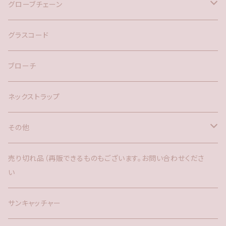
バックチャーム
グローブチェーン
ネックレス
バックチャーム
グラスコード
ブローチ
ネックストラップ
その他
バックチャーム
売り切れ品（再販できるものもございます。お問い合わせくださ
い
時計
サンキャッチャー
サンキャッチャー
ファー