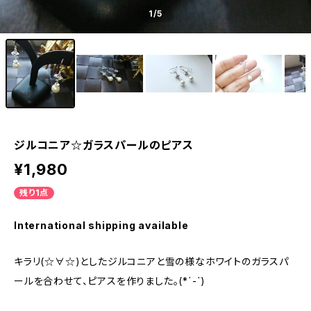
1
/5
ジルコニア☆ガラスパールのピアス
¥1,980
残り1点
International shipping available
キラリ(☆∀☆)としたジルコニアと雪の様なホワイトのガラスパ
ールを合わせて、ピアスを作りました。(*´-`)