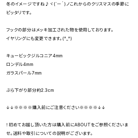
冬のイメージですね♪ヾ(´ー｀)ノこれからのクリスマスの季節に
ピッタリです。
フックの部分はメッキ加工された物を使用しております。
イヤリングにも変更できます。(^_^)
キュービックジルコニア4mm
ロンデル4mm
ガラスパール7mm
ぶら下がり部分約2.3cm
↓↓※※※※購入前にご注意ください※※※※↓↓
！初めてお越し頂いた方は購入前にABOUTをご参照くださいま
せ。送料や取引についての説明がございます。