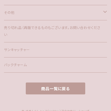
その他
バックチャーム
売り切れ品（再販できるものもございます。お問い合わせくださ
い
時計
サンキャッチャー
サンキャッチャー
ファー
バックチャーム
タッセル
商品一覧に戻る