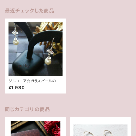
最近チェックした商品
ジルコニア☆ガラスパールのピ
アス
¥1,980
同じカテゴリの商品