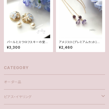
パールとスワロフスキーの宝石
アメジスト(プレミアムカット)＊
箱シリーズ＊ポストピアス･イヤ
ガーネット♪アメリカンピアス
¥3,300
¥2,460
リング
CATEGORY
オーダー品
ピアス・イヤリング