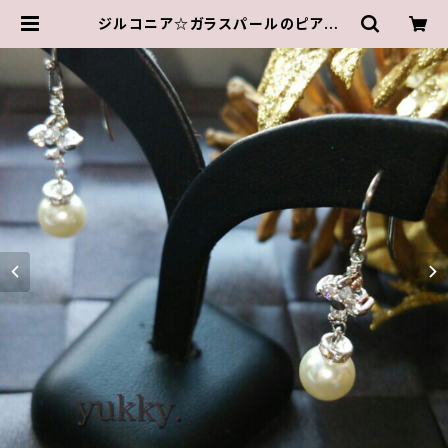
ジルコニア☆ガラスパールのピアス |
ゆきんこしょっぷ（yukky.）アクセサリ
ーショップ