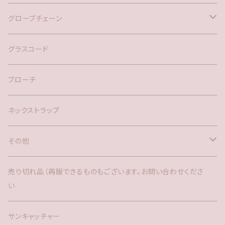
バックチャーム
グローブチェーン
ネックレス
バックチャーム
グラスコード
ブローチ
ネックストラップ
その他
バックチャーム
売り切れ品（再販できるものもございます。お問い合わせくださ
い
時計
サンキャッチャー
サンキャッチャー