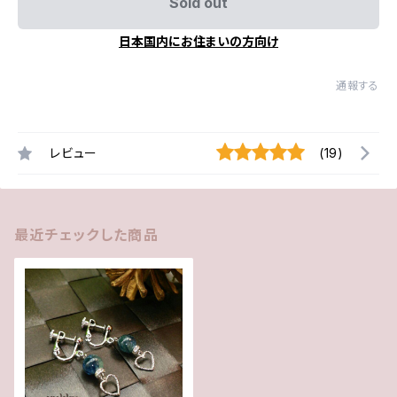
Sold out
日本国内にお住まいの方向け
通報する
レビュー
(19)
最近チェックした商品