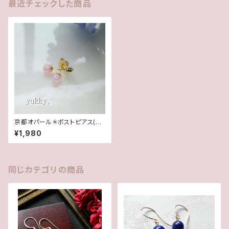
最近チェックした商品
京都オパール＊ポストピアス(桜
色･4mm)
¥1,980
同じカテゴリの商品