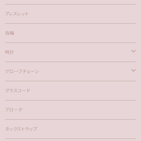
アメリカン
ブレスレット
ポスト
指輪
時計
バックチャーム
グローブチェーン
ネックレス
バックチャーム
グラスコード
ブローチ
ネックストラップ