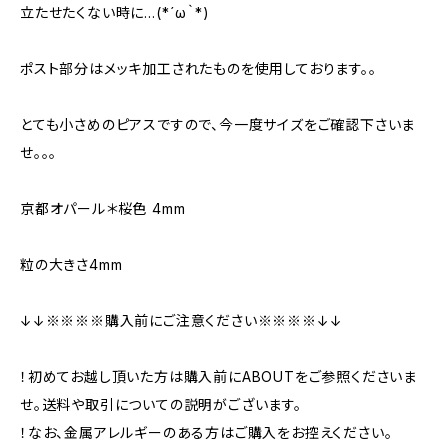
立たせたくない時に…(*´ω｀*)
ポスト部分はメッキ加工されたものを使用しております。。
とても小さめのピアスですので、今一度サイズをご確認下さいま
せ。。。
京都オパール＊桜色 4mm
粒の大きさ4mm
↓↓※※※※購入前にご注意ください※※※※↓↓
！初めてお越し頂いた方は購入前にABOUTをご参照くださいま
せ。送料や取引についての説明がございます。
！なお、金属アレルギーのある方はご購入をお控えください。