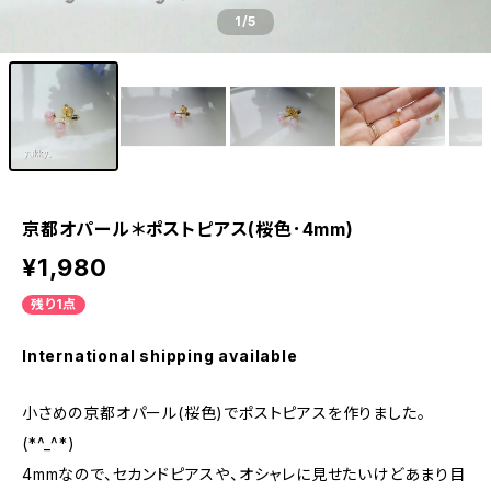
1
/5
京都オパール＊ポストピアス(桜色･4mm)
¥1,980
残り1点
International shipping available
小さめの京都オパール(桜色)でポストピアスを作りました。
(*^_^*)
4mmなので、セカンドピアスや、オシャレに見せたいけどあまり目