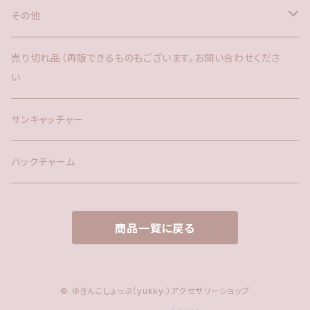
その他
バックチャーム
売り切れ品（再販できるものもございます。お問い合わせくださ
い
時計
サンキャッチャー
サンキャッチャー
ファー
バックチャーム
タッセル
商品一覧に戻る
© ゆきんこしょっぷ（yukky.）アクセサリーショップ