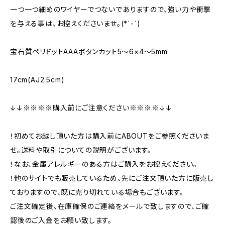
一つ一つ細めのワイヤーでつないでありますので、強い力や衝撃
を与える事は、お控えくださいませ。(*´-`)
宝石質ペリドットAAAボタンカット5～6×4～5mm
17cm(AJ2.5cm)
↓↓※※※※購入前にご注意ください※※※※↓↓
！初めてお越し頂いた方は購入前にABOUTをご参照くださいま
せ。送料や取引についての説明がございます。
！なお、金属アレルギーのある方はご購入をお控えください。
！他のサイトでも販売しているため、先にご注文頂いた方に販売し
ておりますので、既に売り切れている場合もございます。
ご注文確定後、在庫確保のご連絡をメールで致しますので、ご確
認後のご入金をお願い致します。