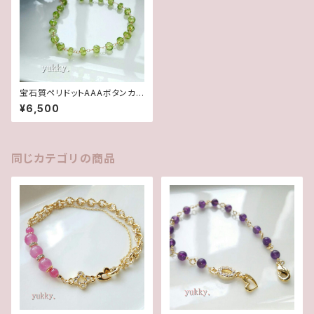
宝石質ペリドットAAAボタンカッ
トブレス14Kgf (A)
¥6,500
同じカテゴリの商品