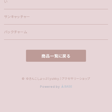
い
時計
サンキャッチャー
サンキャッチャー
ファー
バックチャーム
タッセル
商品一覧に戻る
© ゆきんこしょっぷ（yukky.）アクセサリーショップ
Powered by