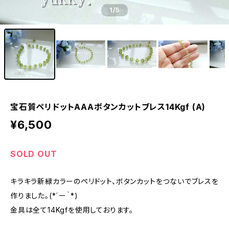
1
/5
宝石質ペリドットAAAボタンカットブレス14Kgf (A)
¥6,500
SOLD OUT
キラキラ新緑カラーのペリドット、ボタンカットをつないでブレスを
作りました。(*´ー｀*)
金具は全て14Kgfを使用しております。