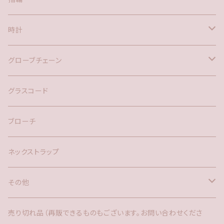
時計
バックチャーム
グローブチェーン
ネックレス
バックチャーム
グラスコード
ブローチ
ネックストラップ
その他
バックチャーム
売り切れ品（再販できるものもございます。お問い合わせくださ