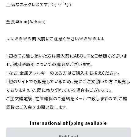
上品なネックレスです。ヾ(´▽｀*)ゝ
全長40cm(AJ5cm)
↓↓※※※※購入前にご注意ください※※※※↓↓
！初めてお越し頂いた方は購入前にABOUTをご参照くださいま
せ。送料や取引についての説明がございます。
！なお、金属アレルギーのある方はご購入をお控えください。
！他のサイトでも販売しているため、先にご注文頂いた方に販売し
ておりますので、既に売り切れている場合もございます。
ご注文確定後、在庫確保のご連絡をメールで致しますので、ご確
認後のご入金をお願い致します。
International shipping available
Sold out