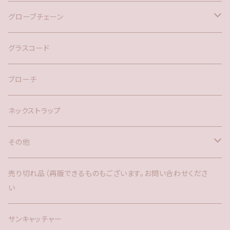
バックチャーム
グローブチェーン
ネックレス
バックチャーム
グラスコード
ブローチ
ネックストラップ
その他
バックチャーム
売り切れ品（再販できるものもございます。お問い合わせくださ
い
時計
サンキャッチャー
サンキャッチャー