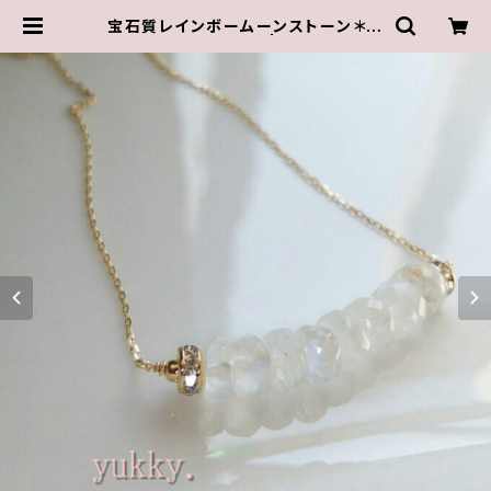
宝石質レインボームーンストーン＊ボ
タンカットネックレス | ゆきんこしょっ
ぷ（yukky.）アクセサリーショップ