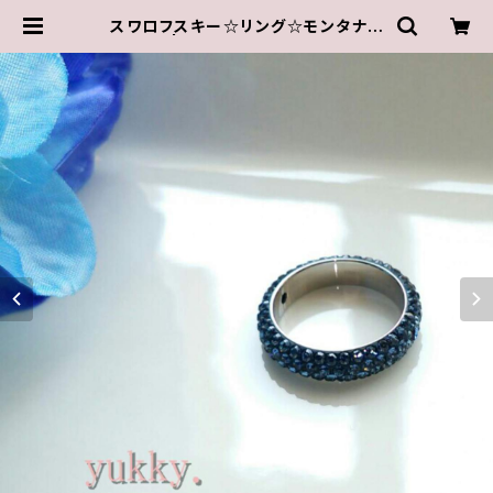
スワロフスキー☆リング☆モンタナ(1
6.5号) | ゆきんこしょっぷ（yukky.）
アクセサリーショップ