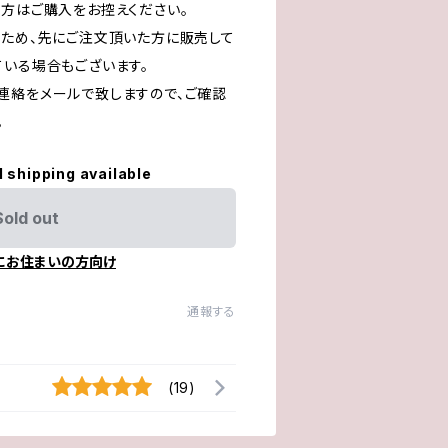
る方はご購入をお控えください。
るため、先にご注文頂いた方に販売して
ている場合もございます。
連絡をメールで致しますので、ご確認
。
l shipping available
Sold out
にお住まいの方向け
通報する
(19)