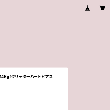
14Kgfグリッターハートピアス