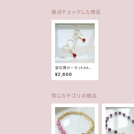
最近チェックした商品
宝石質ガーネットAAA
☆14Kgfグリッターハー
¥2,600
トピアス
同じカテゴリの商品