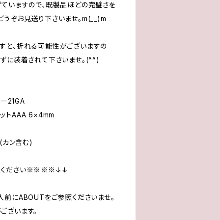
げていますので、既製品ほどの完璧さを
うぞお見送り下さいませ。m(__)m
すと、折れる可能性がございますの
ずに装着されて下さいませ。(^^)
ー21GA
トAAA 6×4mm
(カン含む)
ください※※※※↓↓
前にABOUTをご参照くださいませ。
ございます。