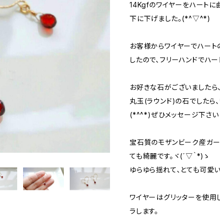
14Kgfのワイヤーをハート
下に下げました。(*^▽^*)
お客様からワイヤーでハート
したので、フリーハンドでハート
お好きな石がございましたら
丸玉(ラウンド)の石でしたら
(*^^*)ぜひメッセージ下さい
宝石質のモザンビーク産ガー
ても綺麗です。ヾ(´▽｀*)ゝ
ゆらゆら揺れて、とても可愛いら
ワイヤーはグリッターを使用
ラします。