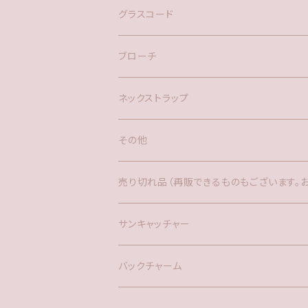
ネックレス
バックチャーム
グラスコード
ブローチ
ネックストラップ
その他
バックチャーム
売り切れ品（再販できるものもございます。
時計
サンキャッチャー
サンキャッチャー
ファー
バックチャーム
タッセル