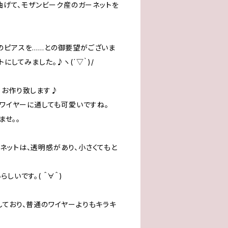
に曲げて、モザンビーク産のガーネットを
のピアスを……との御要望がございま
にしてみました。♪ヽ(´▽｀)/
、お作り致します♪
、ワイヤーに通しても可愛いですね。
ませ。。
ネットは、透明感があり、小さくてもと
しいです。( ＾∀＾)
しており、普通のワイヤーよりもキラキ