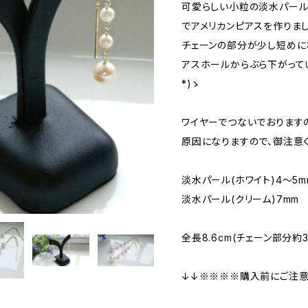
可愛らしい小粒の淡水パール
でアメリカンピアスを作りました
チェーンの部分が少し短めに
アスホールからぶら下がってい
*)ゝ
ワイヤーでつないでおります
原因になりますので、御注意く
淡水パール(ホワイト)4～5m
淡水パール(クリーム)7mm
全長8.6cm(チェーン部分約3c
↓↓※※※※購入前にご注意