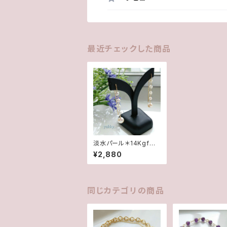
最近チェックした商品
淡水パール＊14Kgfア
メリカンピアス
¥2,880
同じカテゴリの商品