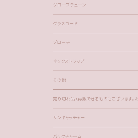
バックチャーム
グローブチェーン
ネックレス
バックチャーム
グラスコード
ブローチ
ネックストラップ
その他
バックチャーム
売り切れ品（再販できるものもございます。
時計
サンキャッチャー
サンキャッチャー
ファー
バックチャーム