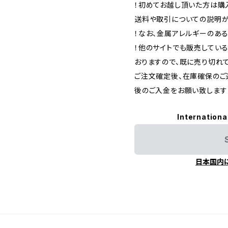
！初めてお越し頂いた方は購入
送料や取引についての説明が
！なお、金属アレルギーのあ
！他のサイトでも販売してい
おりますので、既に売り切れ
ご注文確定後、在庫確保のご
後のご入金をお願い致します
Internationa
日本国内