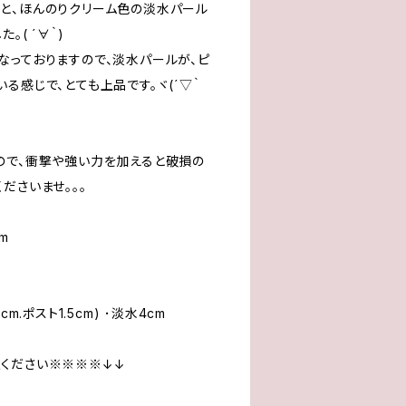
と、ほんのりクリーム色の淡水パール
。( ´∀｀)
なっておりますので、淡水パールが、ピ
る感じで、とても上品です。ヾ(´▽｀
ので、衝撃や強い力を加えると破損の
ださいませ。。。
m
m.ポスト1.5cm) ･淡水4cm
ください※※※※↓↓