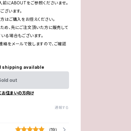
前にABOUTをご参照くださいませ。
ございます。
る方はご購入をお控えください。
るため、先にご注文頂いた方に販売して
ている場合もございます。
連絡をメールで致しますので、ご確認
l shipping available
Sold out
にお住まいの方向け
通報する
(19)