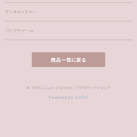
時計
サンキャッチャー
サンキャッチャー
ファー
バックチャーム
タッセル
商品一覧に戻る
© ゆきんこしょっぷ（yukky.）アクセサリーショップ
Powered by