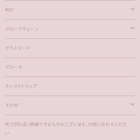
時計
バックチャーム
グローブチェーン
ネックレス
バックチャーム
グラスコード
ブローチ
ネックストラップ
その他
バックチャーム
売り切れ品（再販できるものもございます。お問い合わせくださ
い