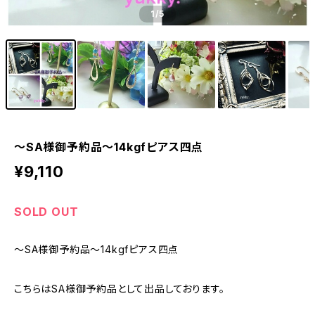
1
/5
～SA様御予約品～14kgfピアス四点
¥9,110
SOLD OUT
～SA様御予約品～14kgfピアス四点
こちらはSA様御予約品として出品しております。