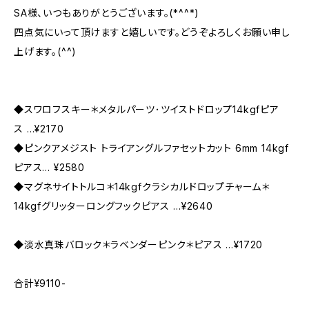
SA様、いつもありがとうございます。(*^^*)
四点気にいって頂けますと嬉しいです。どうぞよろしくお願い申し
上げます。(^^)
◆スワロフスキー＊メタルパーツ･ツイストドロップ14kgfピア
ス …¥2170
◆ピンクアメジスト トライアングルファセットカット 6mm 14kgf
ピアス… ¥2580
◆マグネサイトトルコ＊14kgfクラシカルドロップチャーム＊
14kgfグリッターロングフックピアス …¥2640
◆淡水真珠バロック＊ラベンダーピンク＊ピアス …¥1720
合計¥9110-