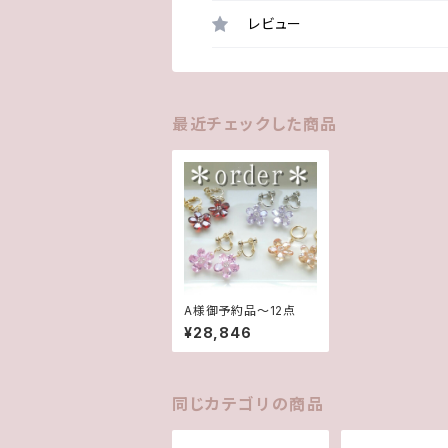
レビュー
最近チェックした商品
A様御予約品～12点
¥28,846
同じカテゴリの商品