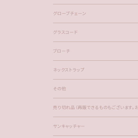
バックチャーム
グローブチェーン
ネックレス
バックチャーム
グラスコード
ブローチ
ネックストラップ
その他
バックチャーム
売り切れ品（再販できるものもございます。
時計
サンキャッチャー
サンキャッチャー