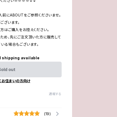
ください※※※※↓↓
前にABOUTをご参照くださいませ。
ございます。
る方はご購入をお控えください。
るため、先にご注文頂いた方に販売して
ている場合もございます。
l shipping available
Sold out
にお住まいの方向け
通報する
(19)