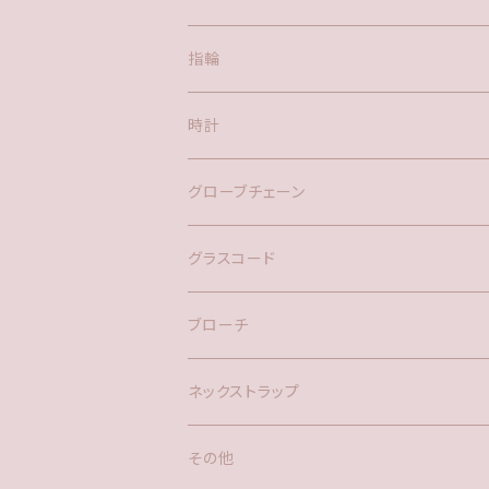
ポスト
指輪
時計
バックチャーム
グローブチェーン
ネックレス
バックチャーム
グラスコード
ブローチ
ネックストラップ
その他