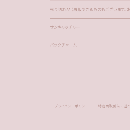
バックチャーム
売り切れ品（再販できるものもございます。
時計
サンキャッチャー
サンキャッチャー
ファー
バックチャーム
タッセル
プライバシーポリシー
特定商取引法に基