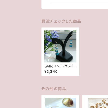
最近チェックした商品
【再販】インディコライト
＊アクアマリン☆ｸﾞﾗﾃﾞ
¥2,340
ｰｼｮﾝ14Kgf
その他の商品