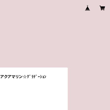
クアマリン☆ｸﾞﾗﾃﾞｰｼｮﾝ