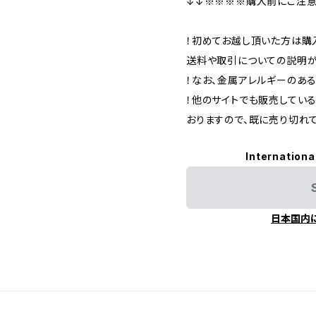
↓↓※※※※購入前にご注意
！初めてお越し頂いた方は購入
送料や取引についての説明が
！なお、金属アレルギーのあ
！他のサイトでも販売してい
おりますので、既に売り切れ
Internationa
日本国内