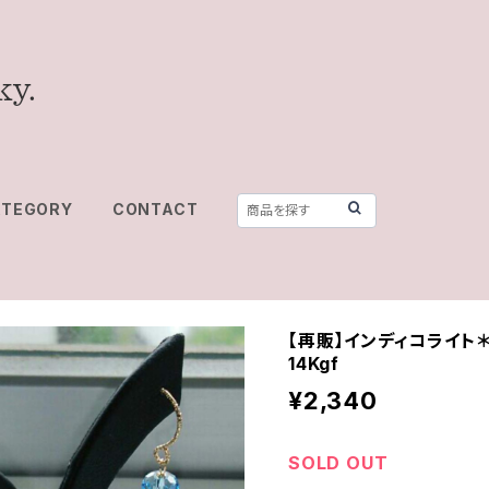
ATEGORY
CONTACT
【再販】インディコライト＊ア
14Kgf
¥2,340
SOLD OUT