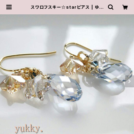
スワロフスキー☆starピアス | ゆき
んこしょっぷ（yukky.）アクセサリーシ
ョップ