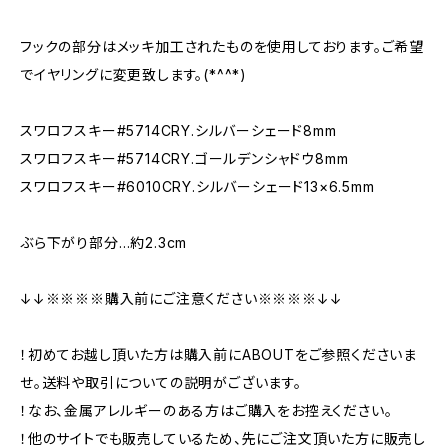
フックの部分はメッキ加工されたものを使用しております。ご希望
でイヤリングに変更致します。(*^^*)
スワロフスキー#5714CRY.シルバーシェード8mm
スワロフスキー#5714CRY.ゴールデンシャドウ8mm
スワロフスキー#6010CRY.シルバーシェード13×6.5mm
ぶら下がり部分…約2.3cm
↓↓※※※※購入前にご注意ください※※※※↓↓
！初めてお越し頂いた方は購入前にABOUTをご参照くださいま
せ。送料や取引についての説明がございます。
！なお、金属アレルギーのある方はご購入をお控えください。
！他のサイトでも販売しているため、先にご注文頂いた方に販売し