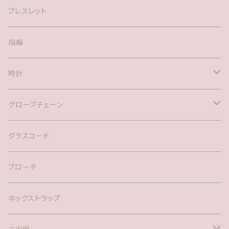
アメリカン
ブレスレット
ポスト
指輪
時計
バックチャーム
グローブチェーン
ネックレス
バックチャーム
グラスコード
ブローチ
ネックストラップ