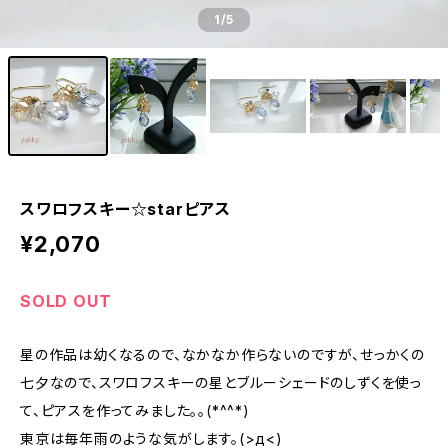
1
/5
スワロフスキー☆starピアス
¥2,070
SOLD OUT
星の作品は幼くなるので、なかなか作らないのですが、せっかくの
七夕なので、スワロフスキーの星とブルーシェードのしずくを使っ
て、ピアスを作ってみました。。(*^^*)
東京は毎年雨のような気がします。(>д<)