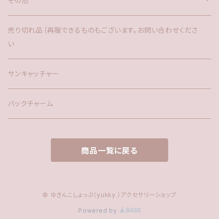
その他
バックチャーム
売り切れ品（再販できるものもございます。お問い合わせくださ
い
時計
サンキャッチャー
サンキャッチャー
ファー
バックチャーム
タッセル
商品一覧に戻る
© ゆきんこしょっぷ（yukky.）アクセサリーショップ
Powered by