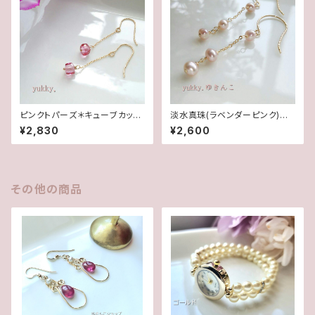
ピンクトパーズ＊キューブカット1
淡水真珠(ラベンダーピンク)＊
4Kgfピアス
グリッターピアス(14Kgf)
¥2,830
¥2,600
その他の商品