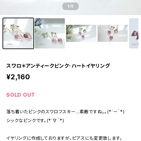
1
/5
スワロ＊アンティークピンク･ハートイヤリング
¥2,160
SOLD OUT
落ち着いたピンクのスワロフスキー…素敵ですね。。(*´ー｀*)
シックなピンクです。(*´∇｀*)
イヤリングに作成しておりますが、ピアスにも変更致します。