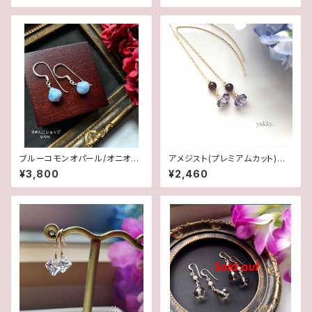
ブルーコモンオパール/オニオン
アメジスト(プレミアムカット)＊
カット✽Silver925ピアス/イヤ
ガーネット♪アメリカンピアス
¥3,800
¥2,460
リング★