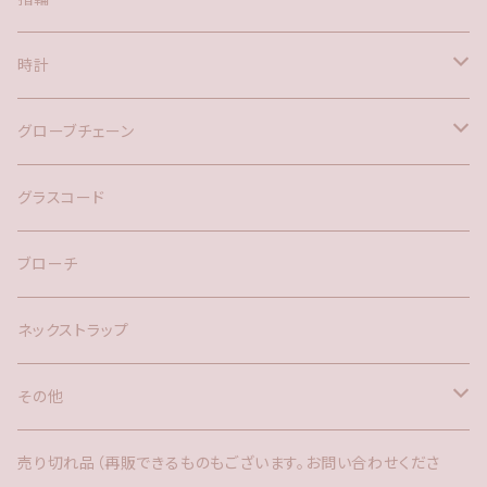
時計
バックチャーム
グローブチェーン
ネックレス
バックチャーム
グラスコード
ブローチ
ネックストラップ
その他
バックチャーム
売り切れ品（再販できるものもございます。お問い合わせくださ