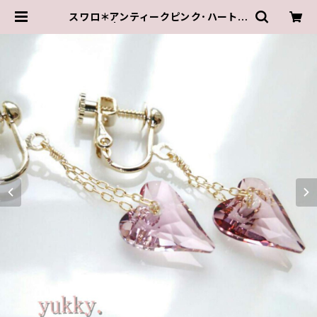
スワロ＊アンティークピンク･ハートイ
ヤリング | ゆきんこしょっぷ（yukky.）
アクセサリーショップ