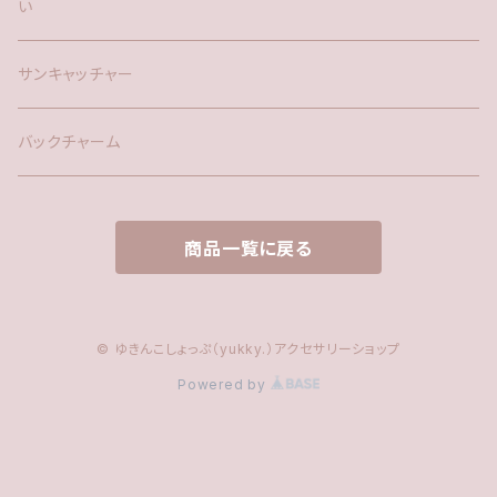
い
時計
サンキャッチャー
サンキャッチャー
ファー
バックチャーム
タッセル
商品一覧に戻る
© ゆきんこしょっぷ（yukky.）アクセサリーショップ
Powered by