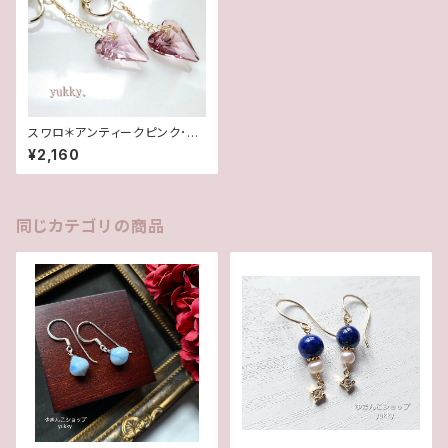
スワロ＊アンティークピンク･ハ
ートイヤリング
¥2,160
同じカテゴリの商品