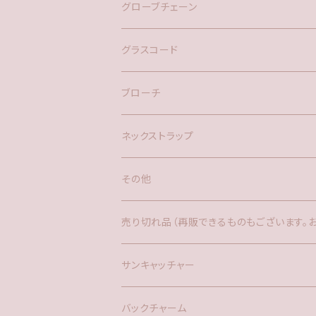
バックチャーム
グローブチェーン
ネックレス
バックチャーム
グラスコード
ブローチ
ネックストラップ
その他
バックチャーム
売り切れ品（再販できるものもございます。
時計
サンキャッチャー
サンキャッチャー
ファー
バックチャーム