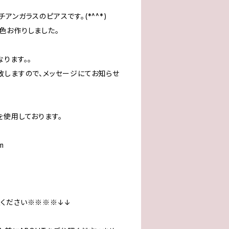
アンガラスのピアスです。(*^^*)
)５色お作りしました。
ります。。
致しますので、メッセージにてお知らせ
を使用しております。
m
ください※※※※↓↓