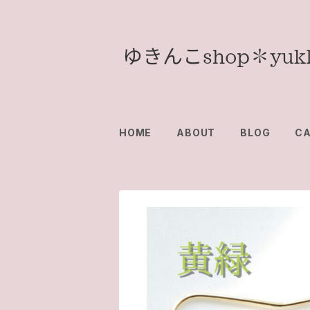
HOME
ABOUT
BLOG
C