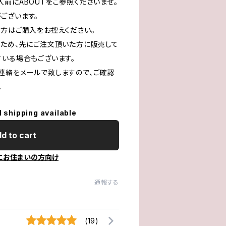
前にABOUTをご参照くださいませ。
ございます。
る方はご購入をお控えください。
るため、先にご注文頂いた方に販売して
ている場合もございます。
連絡をメールで致しますので、ご確認
。
l shipping available
d to cart
にお住まいの方向け
通報する
(19)