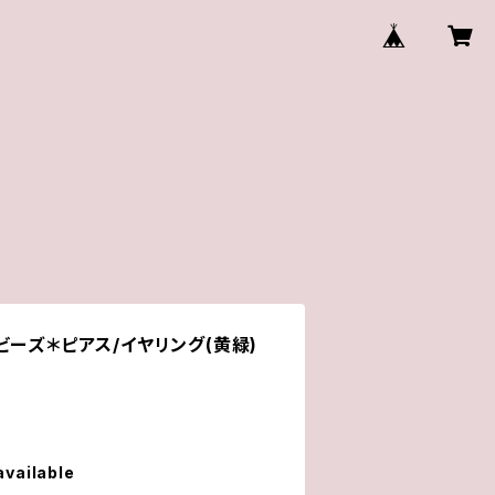
ビーズ＊ピアス/イヤリング(黄緑)
available