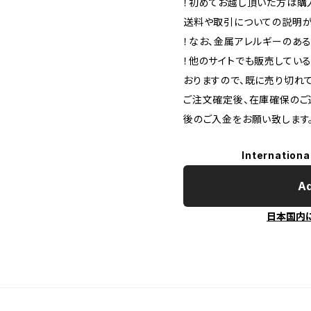
！初めてお越し頂いた方は購入
送料や取引についての説明が
！なお、金属アレルギーのあ
！他のサイトでも販売してい
おりますので、既に売り切れ
ご注文確定後、在庫確保のご
後のご入金をお願い致します
Internationa
Ad
日本国内