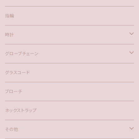
ポスト
指輪
時計
バックチャーム
グローブチェーン
ネックレス
バックチャーム
グラスコード
ブローチ
ネックストラップ
その他