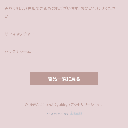
バックチャーム
売り切れ品（再販できるものもございます。お問い合わせくださ
い
時計
サンキャッチャー
サンキャッチャー
ファー
バックチャーム
タッセル
商品一覧に戻る
© ゆきんこしょっぷ（yukky.）アクセサリーショップ
Powered by