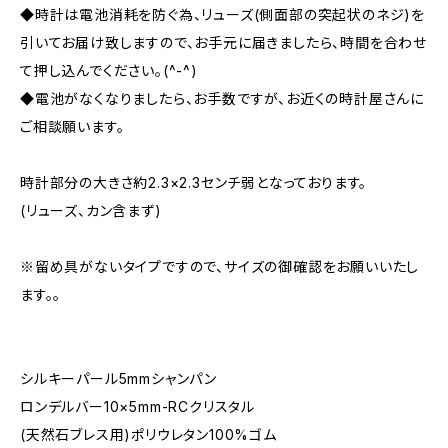
◆時計は電池消耗を防ぐ為、リューズ(側面部の突起状のネジ)を
引いてお届け致しますので、お手元に届きましたら、時間を合わせ
て押し込んでください。(^-^)
◆電池がなくなりましたら、お手数ですが、お近くの時計屋さんに
ご相談願います。
時計部分の大きさ約2.3×2.3センチ弱となっております。
(リューズ、カン含まず)
※留め具がないタイプですので、サイズの御確認をお願いいたし
ます。。
シルキーパール5mmシャンパン
ロンデルバー10×5mm-RCクリスタル
(天然石ブレス用)ポリウレタン100%ゴム