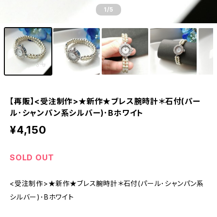
1
/5
【再販】<受注制作>★新作★ブレス腕時計＊石付(パー
ル･シャンパン系シルバー)･Bホワイト
¥4,150
SOLD OUT
<受注制作>★新作★ブレス腕時計＊石付(パール･シャンパン系
シルバー)･Bホワイト