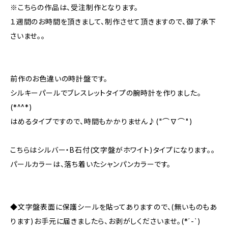
※こちらの作品は、受注制作となります。
１週間のお時間を頂きまして、制作させて頂きますので、御了承下
さいませ。。
前作のお色違いの時計盤です。
シルキーパールでブレスレットタイプの腕時計を作りました。
(*^^*)
はめるタイプですので、時間もかかりません♪("⌒∇⌒")
こちらはシルバー・B石付(文字盤がホワイト)タイプになります。。
パールカラーは、落ち着いたシャンパンカラーです。
◆文字盤表面に保護シールを貼ってありますので、(無いものもあ
ります)お手元に届きましたら、お剥がしくださいませ。(*´-`)