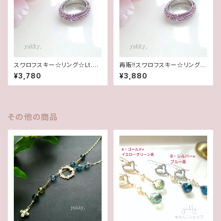
スワロフスキー☆リング☆Lt.ア
再販!!スワロフスキー☆リング☆
メジスト(5.5号)
Lt.アメジスト(11.5号)
¥3,780
¥3,880
その他の商品