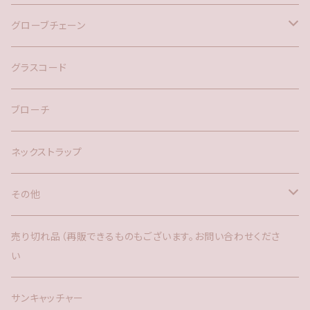
バックチャーム
グローブチェーン
ネックレス
バックチャーム
グラスコード
ブローチ
ネックストラップ
その他
バックチャーム
売り切れ品（再販できるものもございます。お問い合わせくださ
い
時計
サンキャッチャー
サンキャッチャー