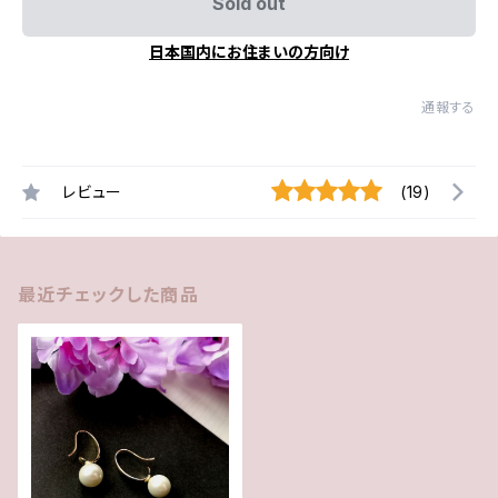
Sold out
日本国内にお住まいの方向け
通報する
レビュー
(19)
最近チェックした商品