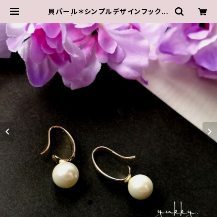
貝パール＊シンプルデザインフック◆
ピアス | ゆきんこしょっぷ（yukky.）ア
クセサリーショップ