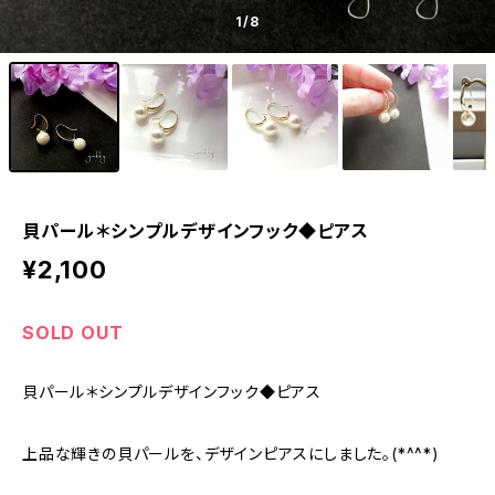
1
/8
貝パール＊シンプルデザインフック◆ピアス
¥2,100
SOLD OUT
貝パール＊シンプルデザインフック◆ピアス
上品な輝きの貝パールを、デザインピアスにしました。(*^^*)