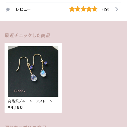
レビュー
(19)
最近チェックした商品
高品質ブルームーンストーン＊
タンザナイト14Kgfピアス
¥4,160