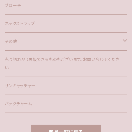
ブローチ
ネックストラップ
その他
バックチャーム
売り切れ品（再販できるものもございます。お問い合わせくださ
い
時計
サンキャッチャー
サンキャッチャー
ファー
バックチャーム
タッセル