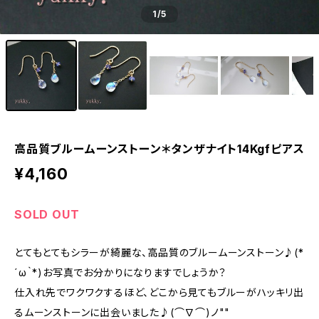
1
/5
高品質ブルームーンストーン＊タンザナイト14Kgfピアス
¥4,160
SOLD OUT
とてもとてもシラーが綺麗な、高品質のブルームーンストーン♪(*
´ω｀*)お写真でお分かりになりますでしょうか？
仕入れ先でワクワクするほど、どこから見てもブルーがハッキリ出
るムーンストーンに出会いました♪(⌒∇⌒)ノ""