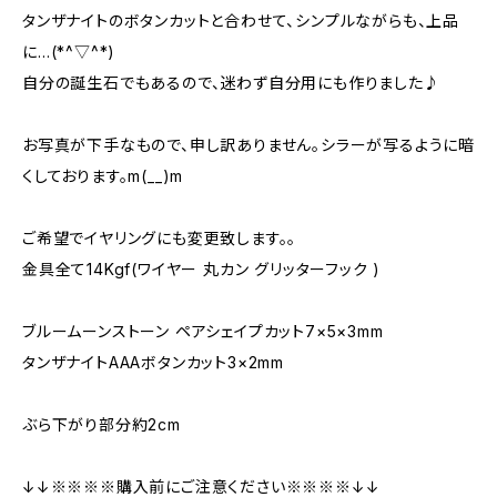
タンザナイトのボタンカットと合わせて、シンプルながらも、上品
に…(*^▽^*)
自分の誕生石でもあるので、迷わず自分用にも作りました♪
お写真が下手なもので、申し訳ありません。シラーが写るように暗
くしております。m(__)m
ご希望でイヤリングにも変更致します。。
金具全て14Kgf(ワイヤー 丸カン グリッターフック )
ブルームーンストーン ペアシェイプカット7×5×3mm
タンザナイトAAAボタンカット3×2mm
ぶら下がり部分約2cm
↓↓※※※※購入前にご注意ください※※※※↓↓