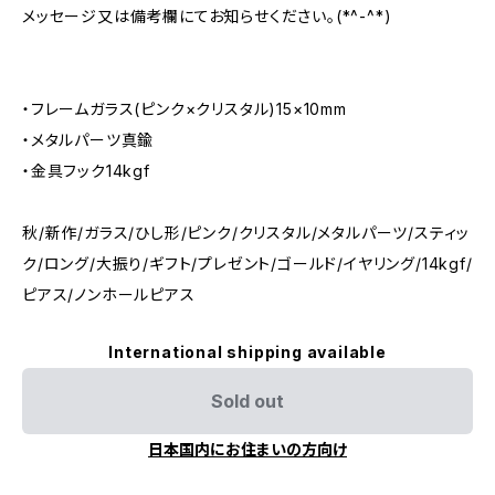
メッセージ又は備考欄にてお知らせください。(*^-^*)
・フレームガラス(ピンク×クリスタル)15×10mm
・メタルパーツ真鍮
・金具フック14kgf
秋/新作/ガラス/ひし形/ピンク/クリスタル/メタルパーツ/スティッ
ク/ロング/大振り/ギフト/プレゼント/ゴールド/イヤリング/14kgf/
ピアス/ノンホールピアス
International shipping available
Sold out
日本国内にお住まいの方向け