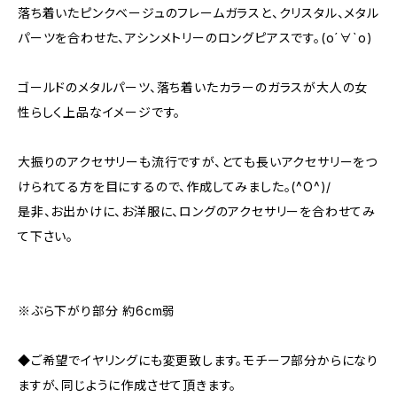
落ち着いたピンクベージュのフレームガラスと、クリスタル、メタル
パーツを合わせた、アシンメトリーのロングピアスです。(о´∀`о)
ゴールドのメタルパーツ、落ち着いたカラーのガラスが大人の女
性らしく上品なイメージです。
大振りのアクセサリーも流行ですが、とても長いアクセサリーをつ
けられてる方を目にするので、作成してみました。(^O^)/
是非、お出かけに、お洋服に、ロングのアクセサリーを合わせてみ
て下さい。
※ぶら下がり部分 約6cm弱
◆ご希望でイヤリングにも変更致します。モチーフ部分からになり
ますが、同じように作成させて頂きます。