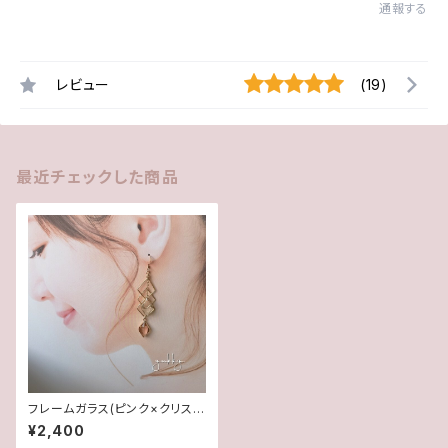
通報する
レビュー
(19)
最近チェックした商品
フレームガラス(ピンク×クリスタ
ル)✽アシンメトリー14kgfピア
¥2,400
ス