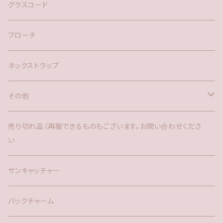
ネックレス
バックチャーム
グラスコード
ブローチ
ネックストラップ
その他
バックチャーム
売り切れ品（再販できるものもございます。お問い合わせくださ
い
時計
サンキャッチャー
サンキャッチャー
ファー
バックチャーム
タッセル