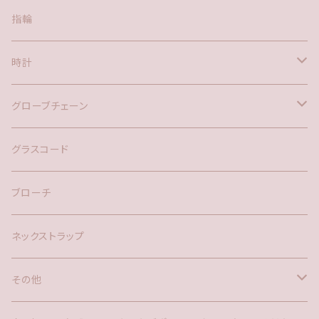
ポスト
指輪
時計
バックチャーム
グローブチェーン
ネックレス
バックチャーム
グラスコード
ブローチ
ネックストラップ
その他