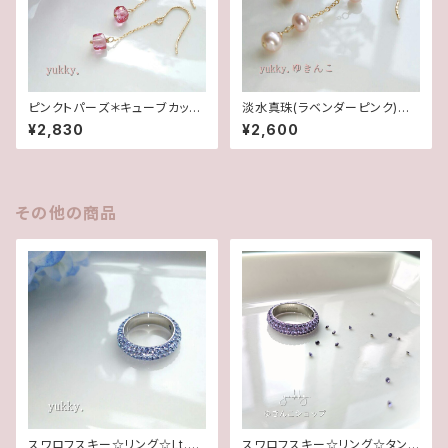
ピンクトパーズ＊キューブカット1
淡水真珠(ラベンダーピンク)＊
4Kgfピアス
グリッターピアス(14Kgf)
¥2,830
¥2,600
その他の商品
スワロフスキー☆リング☆Lt.サ
スワロフスキー☆リング☆タン