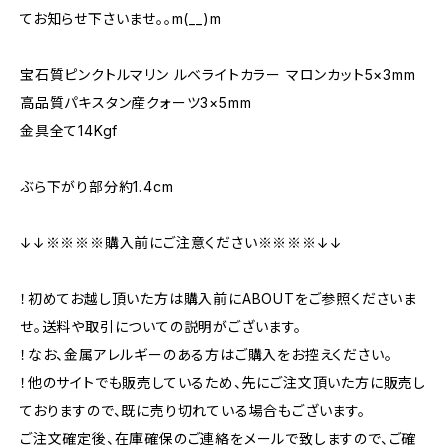
てお知らせ下さいませ。。m(__)m
宝石質ピンクトルマリン ルベライトカラー マロンカット5×3mm
高品質パキスタン産クォーツ3×5mm
金具全て14Kgf
ぶら下がり部分約1.4cm
↓↓※※※※購入前にご注意ください※※※※↓↓
！初めてお越し頂いた方は購入前にABOUTをご参照くださいま
せ。送料や取引についての説明がございます。
！なお、金属アレルギーのある方はご購入をお控えください。
！他のサイトでも販売しているため、先にご注文頂いた方に販売し
ておりますので、既に売り切れている場合もございます。
ご注文確定後、在庫確保のご連絡をメールで致しますので、ご確