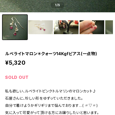
1
/5
ルベライトマロン＊クォーツ14Kgfピアス(一点物)
¥5,320
SOLD OUT
私も欲しい、ルベライトピンクトルマリンのマロンカット♪
石屋さんに、珍しい形をゆずっていただきました。
自分で着けようかギリギリまで悩んでおります…( 〃▽〃)
気に入って可愛がって頂ける方にお譲りしたいと思います。