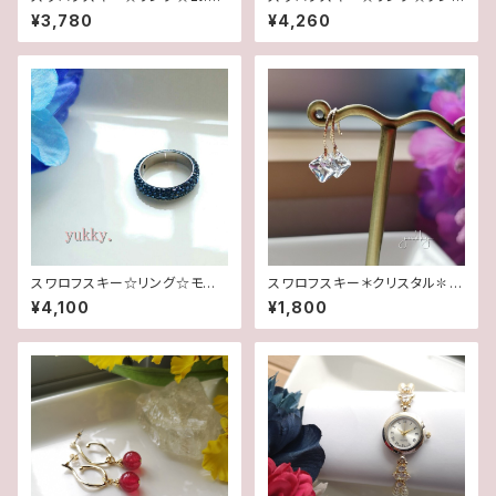
ファイヤ5.5号
ザナイト(16.5号)
¥3,780
¥4,260
スワロフスキー☆リング☆モンタ
スワロフスキー＊クリスタル✽グ
ナ(16.5号)
リッターデザインピアス(14Kgf)
¥4,100
¥1,800