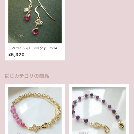
ルベライトマロン＊クォーツ14K
gfピアス(一点物)
¥5,320
同じカテゴリの商品