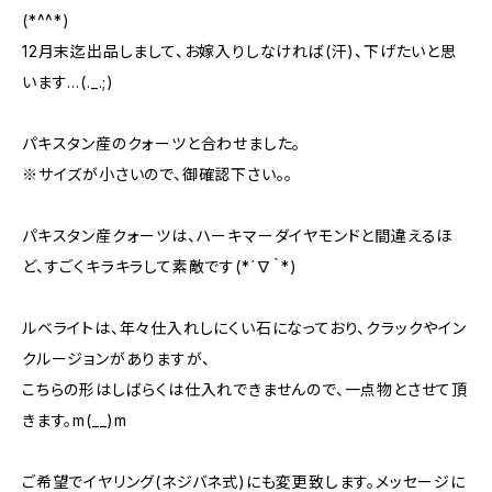
(*^^*)
12月末迄出品しまして、お嫁入りしなければ(汗)、下げたいと思
います…(._.;)
パキスタン産のクォーツと合わせました。
※サイズが小さいので、御確認下さい。。
パキスタン産クォーツは、ハーキマーダイヤモンドと間違えるほ
ど、すごくキラキラして素敵です(*´∇｀*)
ルベライトは、年々仕入れしにくい石になっており、クラックやイン
クルージョンがありますが、
こちらの形はしばらくは仕入れできませんので、一点物とさせて頂
きます。m(__)m
ご希望でイヤリング(ネジバネ式)にも変更致します。メッセージに