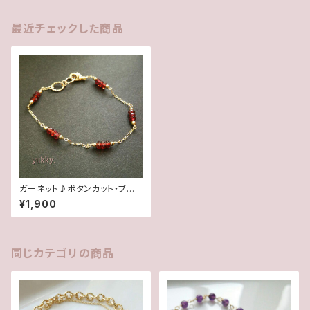
最近チェックした商品
ガーネット♪ボタンカット・ブレ
スレット
¥1,900
同じカテゴリの商品