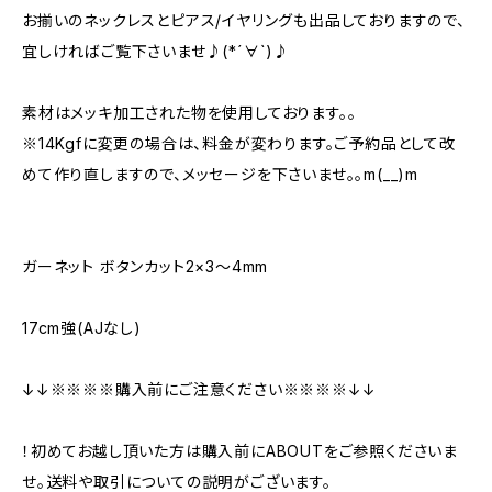
お揃いのネックレスとピアス/イヤリングも出品しておりますので、
宜しければご覧下さいませ♪(*´∀`)♪
素材はメッキ加工された物を使用しております。。
※14Kgfに変更の場合は、料金が変わります。ご予約品として改
めて作り直しますので、メッセージを下さいませ。。m(__)m
ガーネット ボタンカット2×3～4mm
17cm強(AJなし)
↓↓※※※※購入前にご注意ください※※※※↓↓
！初めてお越し頂いた方は購入前にABOUTをご参照くださいま
せ。送料や取引についての説明がございます。