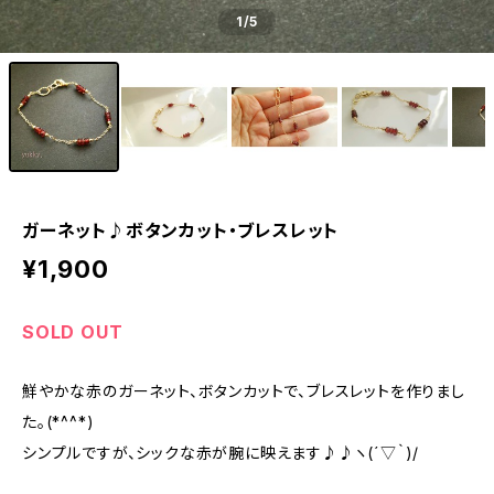
1
/5
ガーネット♪ボタンカット・ブレスレット
¥1,900
SOLD OUT
鮮やかな赤のガーネット、ボタンカットで、ブレスレットを作りまし
た。(*^^*)
シンプルですが、シックな赤が腕に映えます♪♪ヽ(´▽｀)/