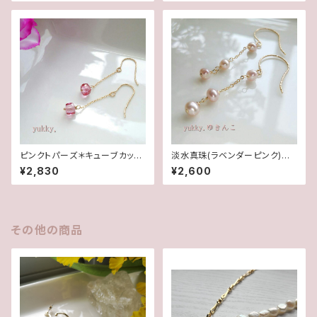
ピンクトパーズ＊キューブカット1
淡水真珠(ラベンダーピンク)＊
4Kgfピアス
グリッターピアス(14Kgf)
¥2,830
¥2,600
その他の商品