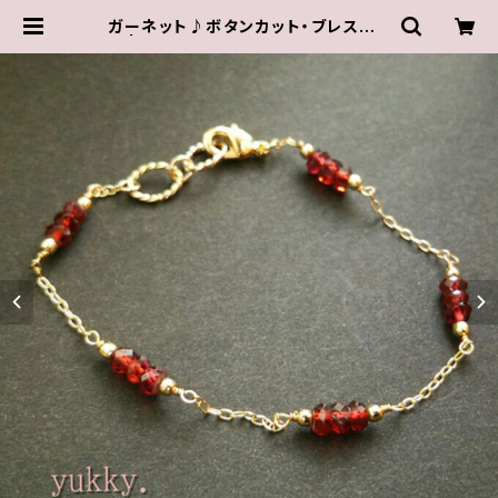
ガーネット♪ボタンカット・ブレスレッ
ト | ゆきんこしょっぷ（yukky.）アクセ
サリーショップ