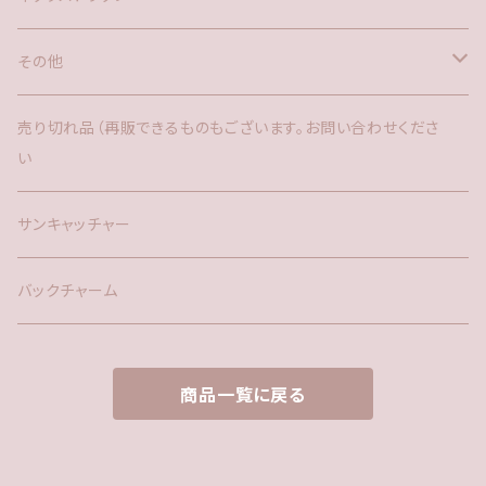
その他
バックチャーム
売り切れ品（再販できるものもございます。お問い合わせくださ
い
時計
サンキャッチャー
サンキャッチャー
ファー
バックチャーム
タッセル
商品一覧に戻る