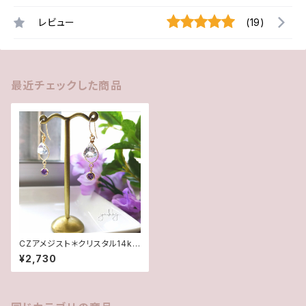
レビュー
(19)
最近チェックした商品
CZアメジスト＊クリスタル14kg
fグリッターピアス
¥2,730