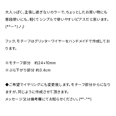
大人っぽく、主張し過ぎないカラーで、ちょっとしたお買い物にも
普段使いにも、軽くてシンプルで使いやすいピアスだと思います。
(*^ー^)ノ♪
フック、モチーフはグリッターワイヤーをハンドメイドで作成してお
ります。
※モチーフ部分 約24×10mm
※ぶら下がり部分 約3.4cm
◆ご希望でイヤリングにも変更致します。モチーフ部分からになり
ますが、同じように作成させて頂きます。
メッセージ又は備考欄にてお知らせください。(*^-^*)