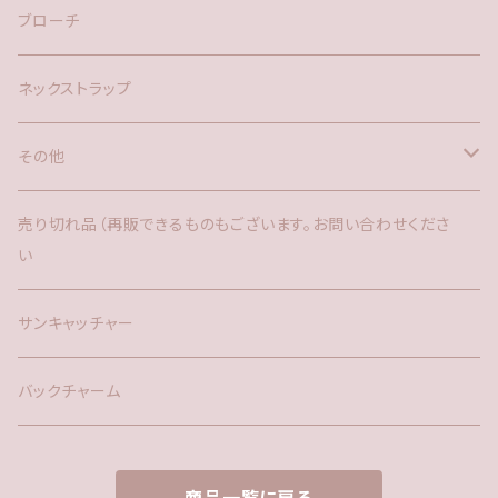
ブローチ
ネックストラップ
その他
バックチャーム
売り切れ品（再販できるものもございます。お問い合わせくださ
い
時計
サンキャッチャー
サンキャッチャー
ファー
バックチャーム
タッセル