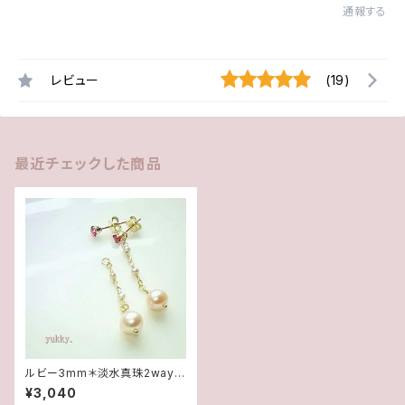
通報する
レビュー
(19)
最近チェックした商品
ルビー3mm＊淡水真珠2wayポ
ストピアス14kgf
¥3,040