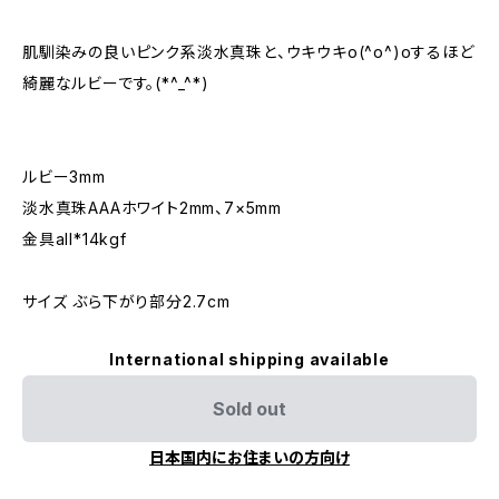
肌馴染みの良いピンク系淡水真珠と、ウキウキo(^o^)oするほど
綺麗なルビーです。(*^_^*)
ルビー3mm
淡水真珠AAAホワイト2mm、7×5mm
金具all*14kgf
サイズ ぶら下がり部分2.7cm
International shipping available
Sold out
日本国内にお住まいの方向け