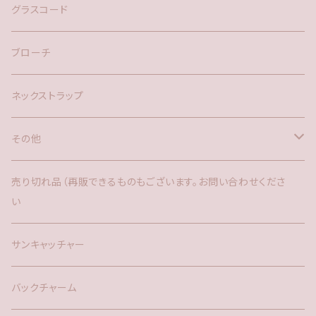
ネックレス
バックチャーム
グラスコード
ブローチ
ネックストラップ
その他
バックチャーム
売り切れ品（再販できるものもございます。お問い合わせくださ
い
時計
サンキャッチャー
サンキャッチャー
ファー
バックチャーム
タッセル