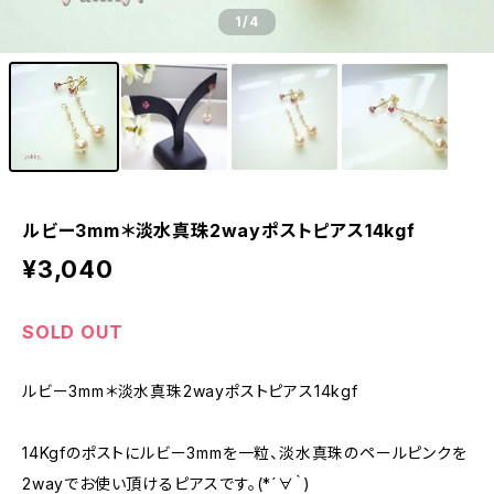
1
/4
ルビー3mm＊淡水真珠2wayポストピアス14kgf
¥3,040
SOLD OUT
ルビー3mm＊淡水真珠2wayポストピアス14kgf
14Kgfのポストにルビー3mmを一粒、淡水真珠のペールピンクを
2wayでお使い頂けるピアスです。(*´∀｀)