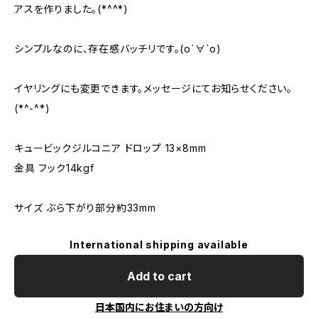
アスを作りました。(*^^*)
シンプルなのに、存在感バッチリです。(о´∀`о)
イヤリングにも変更できます。メッセージにてお知らせください。
(*^-^*)
キュービックジルコニア ドロップ 13×8mm
金具 フック14kgf
サイズ ぶら下がり部分約33mm
International shipping available
Add to cart
日本国内にお住まいの方向け