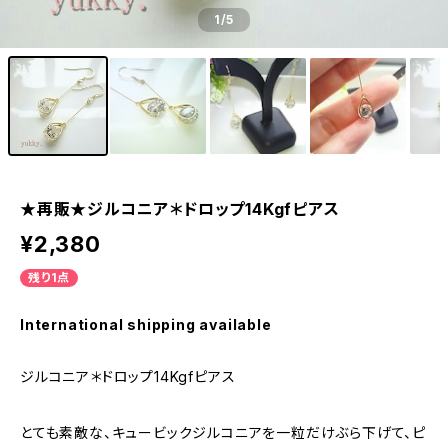
1
/5
★再販★ジルコニア＊ドロップ14Kgfピアス
¥2,380
残り1点
International shipping available
ジルコニア＊ドロップ14Kgfピアス
とても素敵な、キュービックジルコニアを一粒だけぶら下げて、ピ