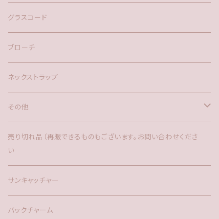
ネックレス
バックチャーム
グラスコード
ブローチ
ネックストラップ
その他
バックチャーム
売り切れ品（再販できるものもございます。お問い合わせくださ
い
時計
サンキャッチャー
サンキャッチャー
ファー
バックチャーム