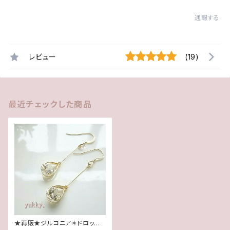
通報する
レビュー
(19)
最近チェックした商品
★再販★ジルコニア＊ドロップ1