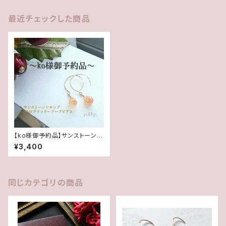
最近チェックした商品
【ko様御予約品】サンストーン＊
ドロップ14kgfグリッターフープ
¥3,400
フックピアス
同じカテゴリの商品