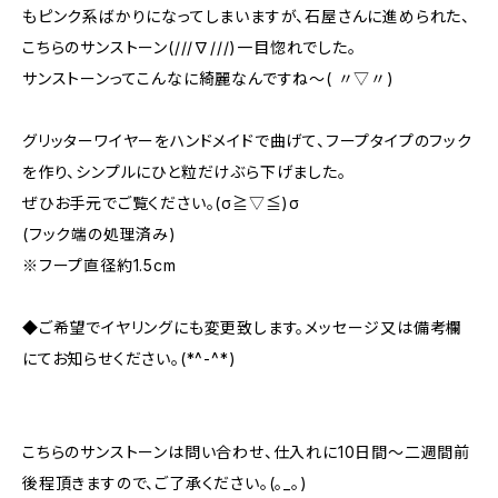
もピンク系ばかりになってしまいますが、石屋さんに進められた、
こちらのサンストーン(///∇///)一目惚れでした。
サンストーンってこんなに綺麗なんですね～( 〃▽〃)
グリッターワイヤーをハンドメイドで曲げて、フープタイプのフック
を作り、シンプルにひと粒だけぶら下げました。
ぜひお手元でご覧ください。(σ≧▽≦)σ
(フック端の処理済み)
※フープ直径約1.5cm
◆ご希望でイヤリングにも変更致します。メッセージ又は備考欄
にてお知らせください。(*^-^*)
こちらのサンストーンは問い合わせ、仕入れに10日間～二週間前
後程頂きますので、ご了承ください。(。_。)