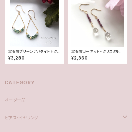
宝石質グリーンアパタイト✽クリ
宝石質ガーネット＊クリスタルド
スタル・グリッター14kgfピアス/
ロップ＊14kgfピアス/イヤリン
¥3,280
¥2,360
イヤリング
グ
CATEGORY
オーダー品
ピアス・イヤリング