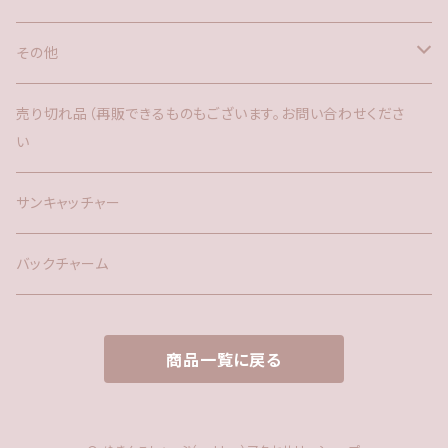
その他
バックチャーム
売り切れ品（再販できるものもございます。お問い合わせくださ
い
時計
サンキャッチャー
サンキャッチャー
ファー
バックチャーム
タッセル
商品一覧に戻る