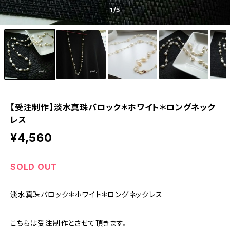
1
/5
【受注制作】淡水真珠バロック＊ホワイト＊ロングネック
レス
¥4,560
SOLD OUT
淡水真珠バロック＊ホワイト＊ロングネックレス
こちらは受注制作とさせて頂きます。