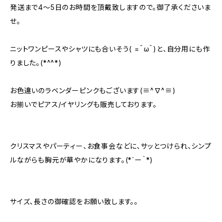
発送まで4～5日のお時間を頂戴致しますので。御了承くださいま
せ。
ニットワンピースやシャツにも合いそう( =＾ω＾)と、自分用にも作
りました。(*^^*)
お色違いのラベンダーピンクもございます(≡^∇^≡)
お揃いでピアス/イヤリングも販売しております。
クリスマスやパーティー、お食事会などに、サッとつけられ、シンプ
ルながらも胸元が華やかになります。(*´ー｀*)
サイズ、長さの御確認をお願い致します。。