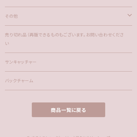
その他
バックチャーム
売り切れ品（再販できるものもございます。お問い合わせくださ
い
時計
サンキャッチャー
サンキャッチャー
ファー
バックチャーム
タッセル
商品一覧に戻る