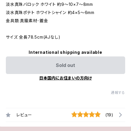
淡水真珠バロック ホワイト 約9～10×7～8mm
淡水真珠ポテト ホワイトシャイン 約4×5～6mm
金具類:真鍮素材･鍍金
サイズ 全長78.5cm(AJなし)
International shipping available
Sold out
日本国内にお住まいの方向け
通報する
レビュー
(19)