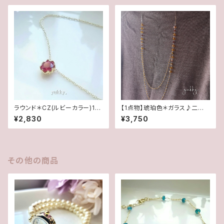
ずつ)
ラウンド＊CZ(ルビーカラー)14
【1点物】琥珀色＊ガラス♪二連
Kgfネックレス
ロングネックレス
¥2,830
¥3,750
その他の商品