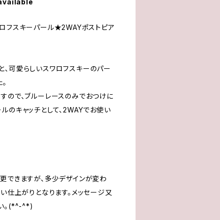
available
ロフスキーパール★2WAYポストピア
と、可愛らしいスワロフスキーのパー
た。
ますので、ブルーレースのみでおつけに
ルのキャッチとして、2WAYでお使い
変更できますが、多少デザインが変わ
ない仕上がりとなります。メッセージ又
*^-^*)