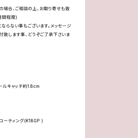
utの場合、ご相談の上、お取り寄せも致
週間程度)
にならない事もございます。メッセージ
付致します事、どうぞご了承下さいま
ルキャッチ約1.8cm
ドコーティング(K18GP )