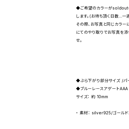
◆ご希望のカラーがsoldo
します。(お待ち頂く日数…一
その際、お写真と同じカラー
にてのやり取りでお写真を添
せ。
◆ぶら下がり部分サイズ /パー
◆ブルーレースアゲートAAA
サイズ： 約 10mm
・ 素材： silver925/ゴール