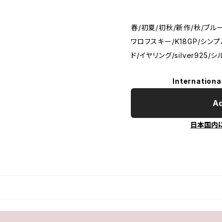
春/初夏/初秋/新作/秋/ブル
ワロフスキー/K18GP/シン
ド/イヤリング/silver925/
Internationa
Ad
日本国内