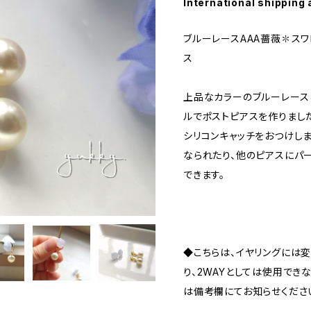
International shipping 
ブルーレースAAA薔薇✽スワ
ス
上品なカラーのブルーレース
ルでポストピアスを作りまし
シリコンキャッチをおつけし
なられたり、他のピアスにパー
できます。
◆こちらは、イヤリングには
り、2WAYとしては使用でき
は備考欄にてお知らせください。(