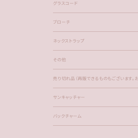
ネックレス
バックチャーム
グラスコード
ブローチ
ネックストラップ
その他
バックチャーム
売り切れ品（再販できるものもございます。
時計
サンキャッチャー
サンキャッチャー
ファー
バックチャーム
タッセル