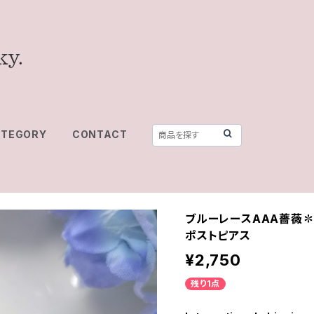
ATEGORY
CONTACT
ブルーレースAAA薔薇✽
ポストピアス
¥2,750
残り1点