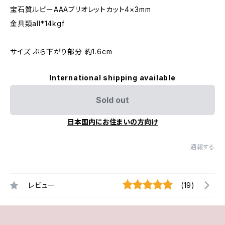
宝石質ルビーAAAブリオレットカット4×3mm
金具類all*14kgf
サイズ ぶら下がり部分 約1.6cm
International shipping available
Sold out
日本国内にお住まいの方向け
通報する
レビュー
(19)