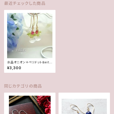
最近チェックした商品
水晶オニオン＊ペリドット&with
ルビー♪14Kgfピアス
¥3,300
同じカテゴリの商品