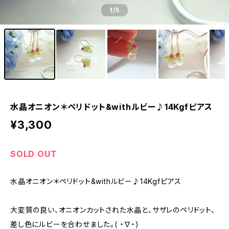
1
/5
水晶オニオン＊ペリドット&withルビー♪14Kgfピアス
¥3,300
SOLD OUT
水晶オニオン＊ペリドット&withルビー♪14Kgfピアス
大変質の良い、オニオンカットされた水晶と、サザレのペリドット、
差し色にルビーを合わせました。( ・∇・)