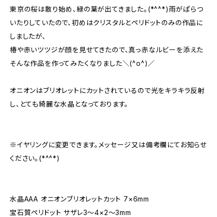
東京の桜は散り始め、緑の葉が出てきました。(*^^*)雨がぱらつ
いたりしていたので、初めはクリスタルとペリドットのみの作品に
しましたが、
椿や赤いツツジが顔を見せてきたので、真っ赤なルビーを添えた
そんな作品を作ってみたくなりました＼(^o^)／
オニオンはブリオレットにカットされているので光をキラキラ反射
し、とても綺麗な水晶となっております。
※イヤリングに変更できます。メッセージ又は備考欄にてお知らせ
ください。(*^^*)
水晶AAA オニオンブリオレットカット 7×6mm
宝石質ペリドット サザレ3～4×2～3mm