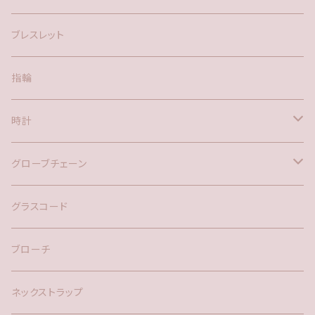
アメリカン
ブレスレット
ポスト
指輪
時計
バックチャーム
グローブチェーン
ネックレス
バックチャーム
グラスコード
ブローチ
ネックストラップ