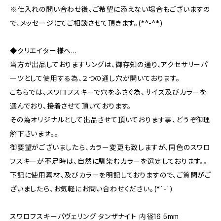
※仕入れの問い合わせ後、ご希望に添えない場合もございますの
で、メッセージにてご相談させて頂きます。(*^-^*)
◆クリエイター様へ…
当方が出品しておりますリングは、御存知の通り、アクセサリーパ
ーツとして使用する為、２つの通し穴が開いております。
こちらでは、スワロフスキーで穴をふさぐ為、サイズ及びカラーを
選んでおり、接着させて頂いております。
その為オリジナルとして出品させて頂いております事、どうぞ御理
解下さいませ。。
御要望がございましたら、カラー変更も致しますが、同色のスワロ
フスキーが不足時は、自然に馴染むカラーを選定しております。。
下記に使用素材、及びカラーを明記しておりますので、ご質問がご
ざいましたら、お気軽にお問い合わせください。(*´-`)
スワロフスキーパヴェリング タンザナイト 内径16.5mm