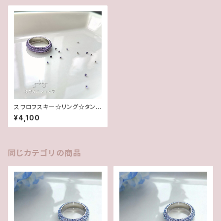
スワロフスキー☆リング☆タン
ザナイト(11.5号)
¥4,100
同じカテゴリの商品