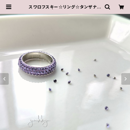
スワロフスキー☆リング☆タンザナイ
ト(11.5号) | ゆきんこしょっぷ（yukk
y.）アクセサリーショップ