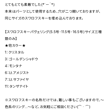
とてもとても素敵でした(*´ー｀*)
本来はパーツとして使用するため、穴が二つ開いておりますが、
同じサイズのスワロフスキーを埋め込んでおります。
【スワロフスキーパヴェリング(5.5号･11.5号･16.5号)サイズ三種
類のみ】
★他カラー★
1：クリスタル
3：ゴールデンシャドウ
4：モンタナ
6：Lt.アメジスト
7：Lt.サファイヤ
11：タンザナイト
※スワロフスキーの名称だけでは、難しい事もございますので、～
色系のリング…～など、お気軽にご相談ください(⌒‐⌒)