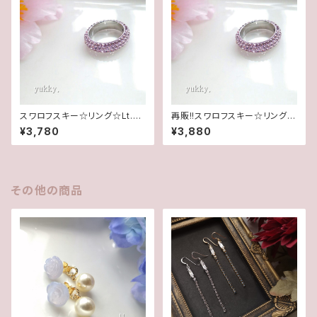
スワロフスキー☆リング☆Lt.ア
再販!!スワロフスキー☆リング☆
メジスト(5.5号)
Lt.アメジスト(11.5号)
¥3,780
¥3,880
その他の商品