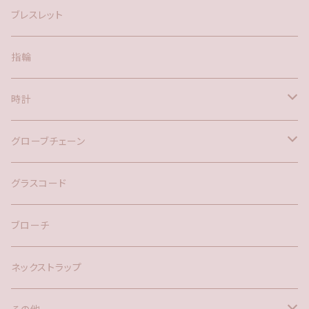
アメリカン
ブレスレット
ポスト
指輪
時計
バックチャーム
グローブチェーン
ネックレス
バックチャーム
グラスコード
ブローチ
ネックストラップ