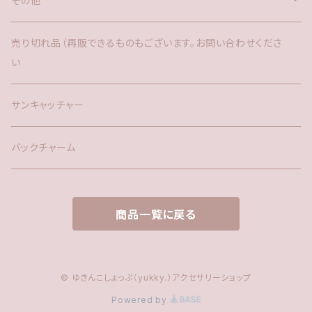
その他
バックチャーム
売り切れ品（再販できるものもございます。お問い合わせくださ
い
時計
サンキャッチャー
サンキャッチャー
ファー
バックチャーム
タッセル
商品一覧に戻る
© ゆきんこしょっぷ（yukky.）アクセサリーショップ
Powered by