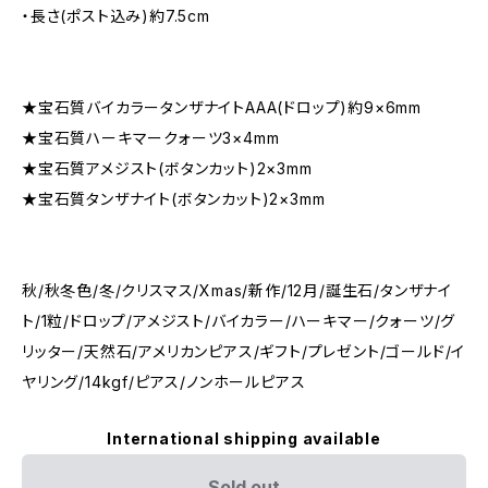
・長さ(ポスト込み)約7.5cm
★宝石質バイカラータンザナイトAAA(ドロップ)約9×6mm
★宝石質ハーキマークォーツ3×4mm
★宝石質アメジスト(ボタンカット)2×3mm
★宝石質タンザナイト(ボタンカット)2×3mm
秋/秋冬色/冬/クリスマス/Xmas/新作/12月/誕生石/タンザナイ
ト/1粒/ドロップ/アメジスト/バイカラー/ハーキマー/クォーツ/グ
リッター/天然石/アメリカンピアス/ギフト/プレゼント/ゴールド/イ
ヤリング/14kgf/ピアス/ノンホールピアス
International shipping available
Sold out