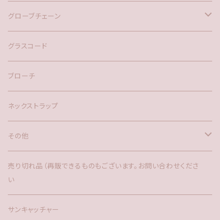
バックチャーム
グローブチェーン
ネックレス
バックチャーム
グラスコード
ブローチ
ネックストラップ
その他
バックチャーム
売り切れ品（再販できるものもございます。お問い合わせくださ
い
時計
サンキャッチャー
サンキャッチャー