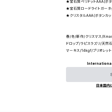
★宝石質ペリドットAAA(ボタ
★宝石質ロードライトガーネット
★クリスタルAAA(ボタンカッ
春/冬/新作/クリスマス/Xma
ドロップ/ラピスラズリ/天然石
マーキス/14kgf/ブリオレッ
Internationa
日本国内