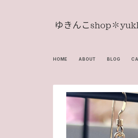
HOME
ABOUT
BLOG
C