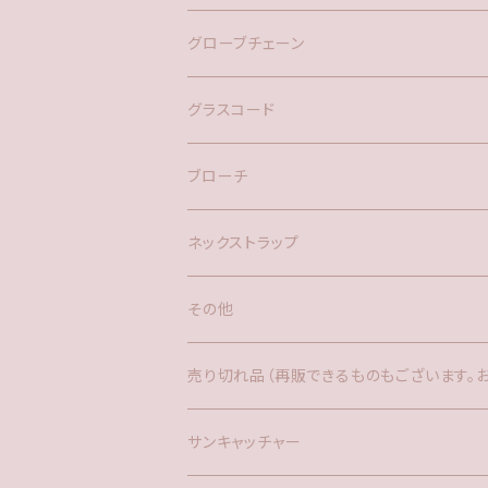
バックチャーム
グローブチェーン
ネックレス
バックチャーム
グラスコード
ブローチ
ネックストラップ
その他
バックチャーム
売り切れ品（再販できるものもございます。
時計
サンキャッチャー
サンキャッチャー