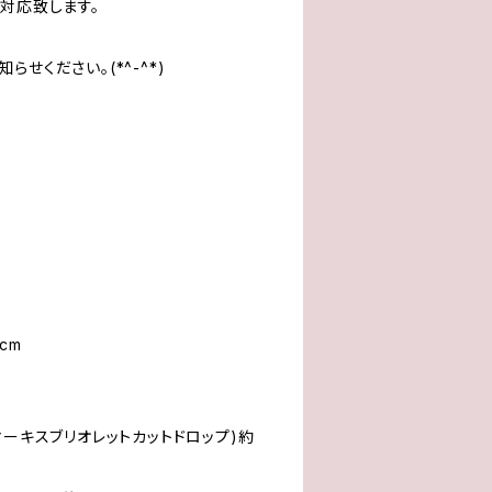
対応致します。
せください。(*^-^*)
cm
マーキスブリオレットカットドロップ)約