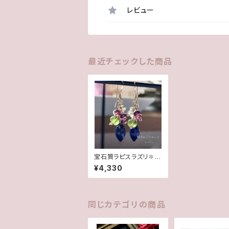
レビュー
最近チェックした商品
宝石質ラピスラズリ✽ペ
リドット&ロードライト1
¥4,330
4kgfピアス/イヤリング
同じカテゴリの商品