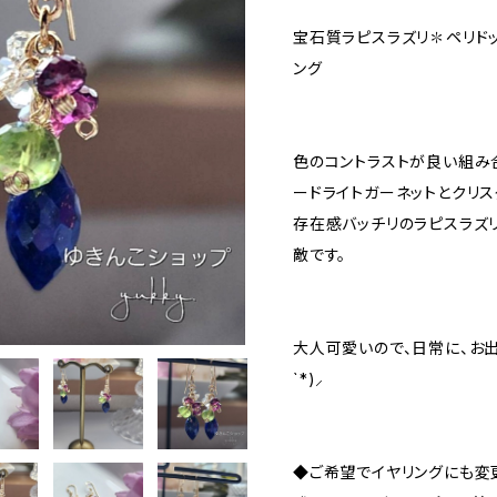
宝石質ラピスラズリ✽ペリドット
ング
色のコントラストが良い組み合
ードライトガーネットとクリス
存在感バッチリのラピスラズ
敵です。
大人可愛いので、日常に、お出か
`*)⸝
◆ご希望でイヤリングにも変