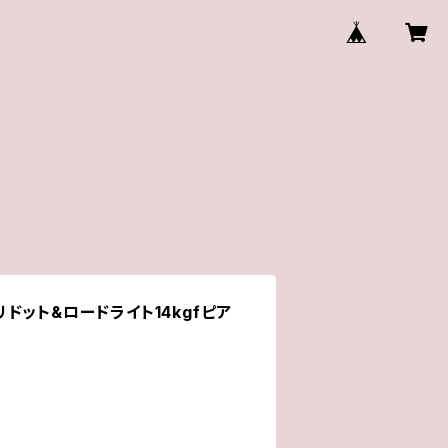
ドット&ロードライト14kgfピア