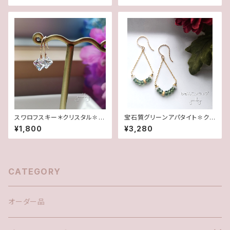
スワロフスキー＊クリスタル✽グ
宝石質グリーンアパタイト✽クリ
リッターデザインピアス(14Kgf)
スタル・グリッター14kgfピアス/
¥1,800
¥3,280
イヤリング
CATEGORY
オーダー品