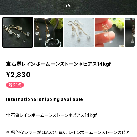
1
/5
宝石質レインボームーンストーン＊ピアス14kgf
¥2,830
残り1点
International shipping available
宝石質レインボームーンストーン＊ピアス14kgf
神秘的なシラーがほんのり輝く、レインボームーンストーンのピア