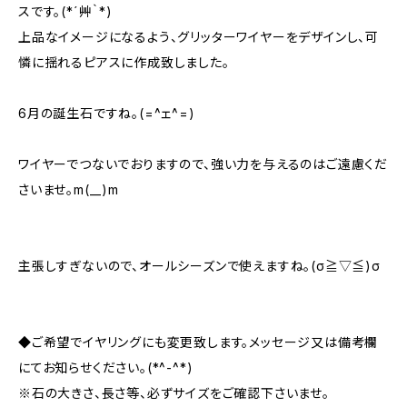
スです。(*´艸｀*)
上品なイメージになるよう、グリッターワイヤーをデザインし、可
憐に揺れるピアスに作成致しました。
6月の誕生石ですね。(=^ェ^=)
ワイヤーでつないでおりますので、強い力を与えるのはご遠慮くだ
さいませ。m(__)m
主張しすぎないので、オールシーズンで使えますね。(σ≧▽≦)σ
◆ご希望でイヤリングにも変更致します。メッセージ又は備考欄
にてお知らせください。(*^-^*)
※石の大きさ、長さ等、必ずサイズをご確認下さいませ。