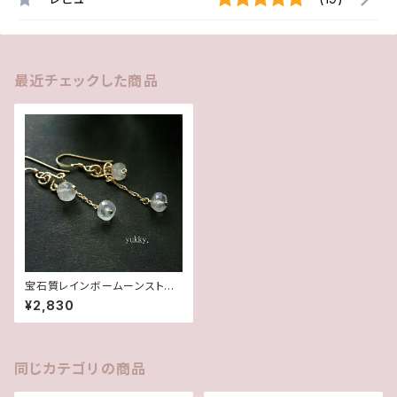
最近チェックした商品
宝石質レインボームーンストー
ン＊ピアス14kgf
¥2,830
同じカテゴリの商品