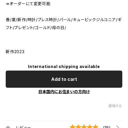
➔オーダーにて変更可能
春/夏/新作/時計/ブレス時計/パール/キュービックジルコニア/ギ
フト/プレゼント/ゴールド/母の日/
新作2023
International shipping available
Add to cart
日本国内にお住まいの方向け
通報する
レビュー
(19)