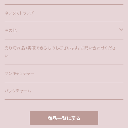
ネックストラップ
その他
バックチャーム
売り切れ品（再販できるものもございます。お問い合わせくださ
い
時計
サンキャッチャー
サンキャッチャー
ファー
バックチャーム
タッセル
商品一覧に戻る