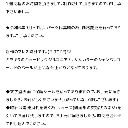
１週間程のお時間を頂きまして、制作させて頂きますので、御了承
下さいませ。。
★令和6年9月～11月、パーツ代高騰の為、価格変更を行っており
ます。ご了承ください。
新作のブレス時計です。( * ॑꒳ ॑*)♡
キラキラのキュービックジルコニアと、大人カラーのシャンパンゴ
ールドのパールが上品な仕上がりとなっております。
◆文字盤表面に保護シールを貼ってありますので、お手元に届き
ましたら、お剥がしくださいませ。(貼っていない物もございます)
◆時計は電池消耗を防ぐ為、リューズ(側面部の突起状のネジ)を
引いてお届け致しますので、お手元に届きましたら、時間を合わせ
て押し込んでください。