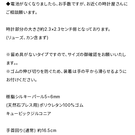
◆電池がなくなりましたら、お手数ですが、お近くの時計屋さんに
ご相談願います。
時計部分の大きさ約2.3×2.3センチ弱となっております。
(リューズ、カン含まず)
※留め具がないタイプですので、サイズの御確認をお願いいたし
ます。。
※ゴムの伸び切りを防ぐため、装着は手の平から滑らせるように
お付けください。
樹脂シルキーパール5~6mm
(天然石ブレス用)ポリウレタン100%ゴム
キュービックジルコニア
手首回り(通常) 約16.5cm