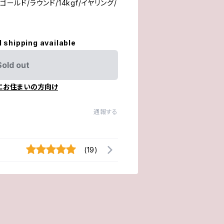
ゴールド/ラウンド/14kgf/イヤリング/
l shipping available
Sold out
にお住まいの方向け
通報する
(19)