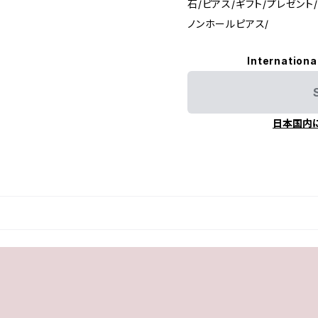
石/ピアス/ギフト/プレゼント/
ノンホールピアス/
Internationa
日本国内