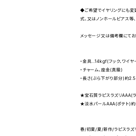
◆ご希望でイヤリングにも変
式、又はノンホールピアス等、
メッセージ又は備考欄にてお知ら
・金具…14kgf(フック、ワイヤ
・チャーム、座金(真鍮)
・長さ(ぶら下がり部分)約2.5
★宝石質ラピスラズリAAA(ラ
★淡水パールAAA(ポテト)約
春/初夏/夏/新作/ラピスラズ