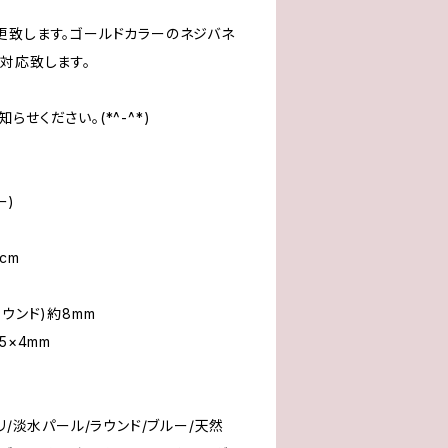
更致します。ゴールドカラーのネジバネ
対応致します。
せください。(*^-^*)
ー)
cm
ウンド)約8mm
5×4mm
リ/淡水パール/ラウンド/ブルー/天然