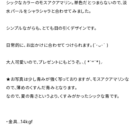
シックなカラーのモスアクアマリン。単色だとつまらないので、淡
水パールをシャラシャラと合わせてみました。
シンプルながらも、とても目の引くデザインです。
日常的に、お出かけに合わせてつけられます。(´･ᴗ･` )
大人可愛いので、プレゼントにもどうぞ。⸜( *´꒳`*)⸝
★お写真は少し青みが強く写っておりますが、モスアクアマリンな
ので、薄めのくすんだ青みとなります。
なので、夏の青さというより、くすみがかったシックな青です。
・金具…14kgf