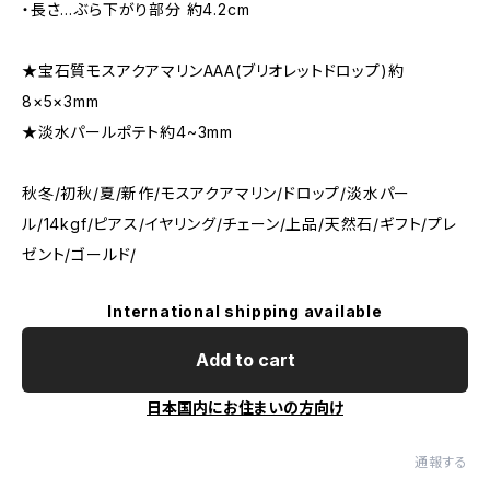
・長さ…ぶら下がり部分 約4.2cm
★宝石質モスアクアマリンAAA(ブリオレットドロップ)約
8×5×3mm
★淡水パールポテト約4~3mm
秋冬/初秋/夏/新作/モスアクアマリン/ドロップ/淡水パー
ル/14kgf/ピアス/イヤリング/チェーン/上品/天然石/ギフト/プレ
ゼント/ゴールド/
International shipping available
Add to cart
日本国内にお住まいの方向け
通報する