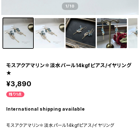
1
/10
モスアクアマリン✽淡水パール14kgfピアス/イヤリング
★
¥3,890
残り1点
International shipping available
モスアクアマリン✽淡水パール14kgfピアス/イヤリング