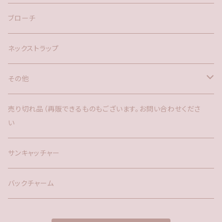
ブローチ
ネックストラップ
その他
バックチャーム
売り切れ品（再販できるものもございます。お問い合わせくださ
い
時計
サンキャッチャー
サンキャッチャー
ファー
バックチャーム
タッセル