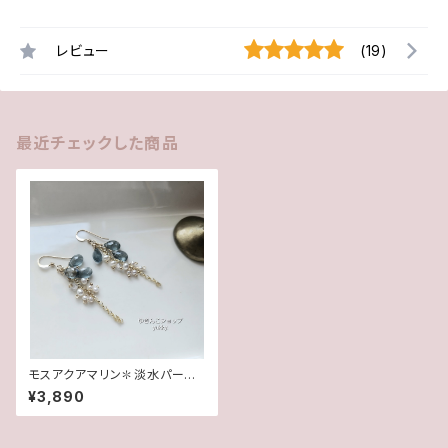
レビュー
(19)
最近チェックした商品
モスアクアマリン✽淡水パール1
4kgfピアス/イヤリング★
¥3,890