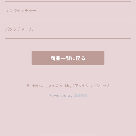
時計
サンキャッチャー
サンキャッチャー
ファー
バックチャーム
タッセル
商品一覧に戻る
© ゆきんこしょっぷ（yukky.）アクセサリーショップ
Powered by