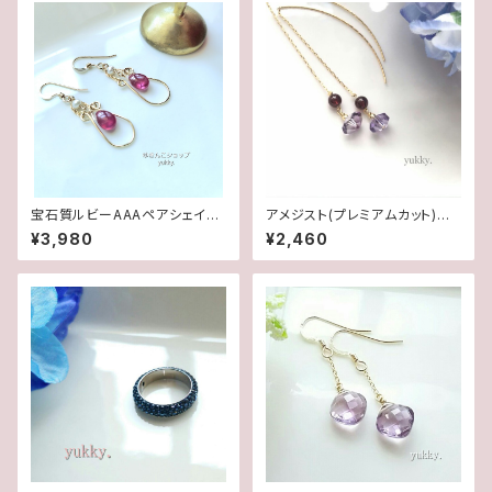
宝石質ルビーAAAペアシェイプ
アメジスト(プレミアムカット)＊
✽淡水パール14kgfデザインピ
ガーネット♪アメリカンピアス
¥3,980
¥2,460
アス/イヤリング