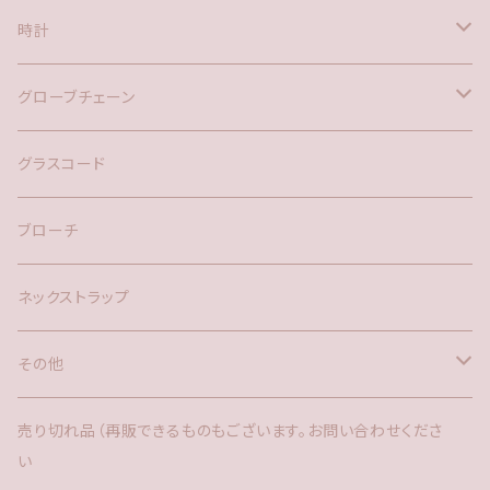
時計
バックチャーム
グローブチェーン
ネックレス
バックチャーム
グラスコード
ブローチ
ネックストラップ
その他
バックチャーム
売り切れ品（再販できるものもございます。お問い合わせくださ
い