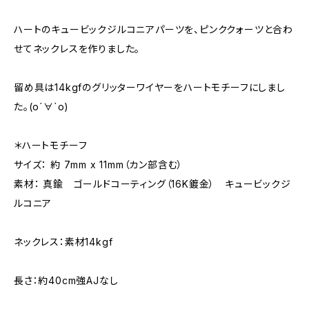
ハートのキュービックジルコニアパーツを、ピンククォーツと合わ
せてネックレスを作りました。
留め具は14kgfのグリッターワイヤーをハートモチーフにしまし
た。(о´∀`о)
＊ハートモチーフ
サイズ： 約 7mm x 11mm（カン部含む）
素材： 真鍮 ゴールドコーティング（16K鍍金） キュービックジ
ルコニア
ネックレス：素材14kgf
長さ：約40cm強AJなし