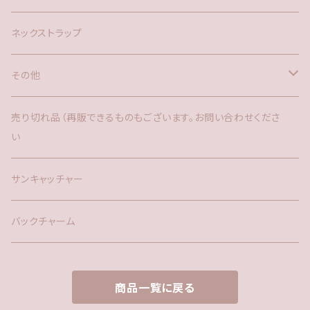
ネックストラップ
その他
バックチャーム
売り切れ品（再販できるものもございます。お問い合わせくださ
い
時計
サンキャッチャー
サンキャッチャー
ファー
バックチャーム
タッセル
商品一覧に戻る