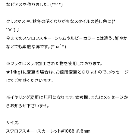
なピアスを作りました。(*^^*)
クリスマスや、秋冬の暗くなりがちなスタイルの差し色に(*
´∀`)♪
今までのスワロフスキー･シャムやルビーカラーとは違う、鮮やか
なとても素敵な赤です。(*´ω｀*)
※フックはメッキ加工された物を使用しております。
★14kgfに変更の場合は、お値段変更となりますので、メッセージ
にてご相談くださいませ。
※イヤリング変更は無料になります。備考欄、またはメッセージか
らお知らせ下さいませ。
サイズ:
スワロフスキー･スカーレット#1088 約8mm