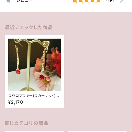
レビュー
(19)
最近チェックした商品
スワロフスキー(スカーレット)ス
ティックピアス/イヤリング
¥2,170
同じカテゴリの商品