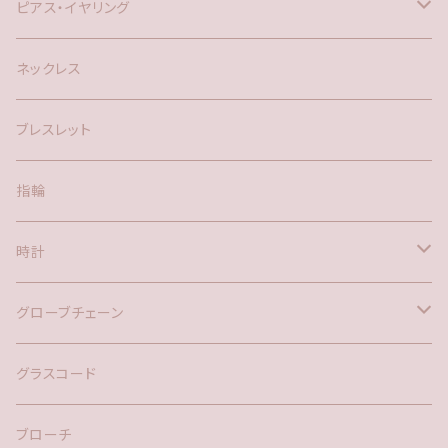
ピアス・イヤリング
silver925
ネックレス
アメリカン
ブレスレット
ポスト
指輪
時計
バックチャーム
グローブチェーン
ネックレス
バックチャーム
グラスコード
ブローチ