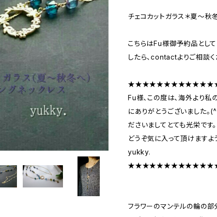
チェコカットガラス＊夏～秋
こちらはFu様御予約品とし
したら、contactよりご相談く
★★★★★★★★★★★★
Fu様、この度は、海外より私
にありがとうございました。(^
ださいましてとても光栄です。
どうぞ気に入って頂けますように
yukky.
★★★★★★★★★★★★
フラワーのマンテルの輪の部