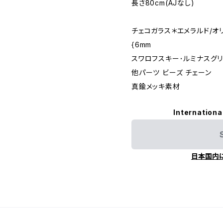
長さ80cm(AJなし)
チェコガラス＊エメラルド/オ
{6mm
スワロフスキー･ルミナスグ
他パーツ ビーズ チェーン
真鍮メッキ素材
Internationa
日本国内