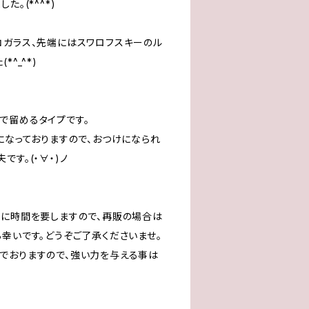
。(*^^*)
コガラス、先端にはスワロフスキーのル
^_^*)
で留めるタイプです。
になっておりますので、おつけになられ
です。(・∀・)ノ
成に時間を要しますので、再販の場合は
幸いです。どうぞご了承くださいませ。
でおりますので、強い力を与える事は