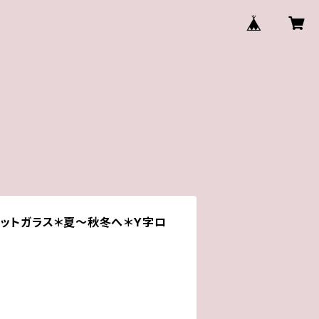
カットガラス＊夏～秋冬へ＊Y字ロ