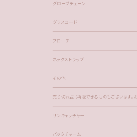
バックチャーム
グローブチェーン
ネックレス
バックチャーム
グラスコード
ブローチ
ネックストラップ
その他
バックチャーム
売り切れ品（再販できるものもございます。
時計
サンキャッチャー
サンキャッチャー
ファー
バックチャーム