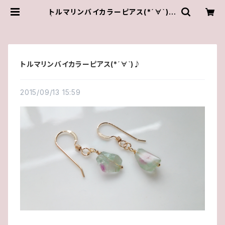
トルマリンバイカラーピアス(*´∀`)♪
| ゆきんこしょっぷ（yukky.）アクセサ
リーショップ
トルマリンバイカラーピアス(*´∀`)♪
2015/09/13 15:59