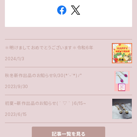
✽明けましておめでとうございます✽令和6年
2024/1/3
秋冬新作出品のお知らせ9/30(*ˊᵕˋ*)ﾉ"
2023/9/30
初夏~新作出品のお知らせ( ´ ▽ ` )6/15~
2023/6/15
記事一覧を見る