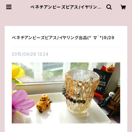
ベネチアンビーズピアス/イヤリング
出品(*´∇｀*)9/29 | ゆきんこしょっ
ぷ（yukky.）アクセサリーショップ
ベネチアンビーズピアス/イヤリング出品(*´∇｀*)9/29
2015/09/29 13:24