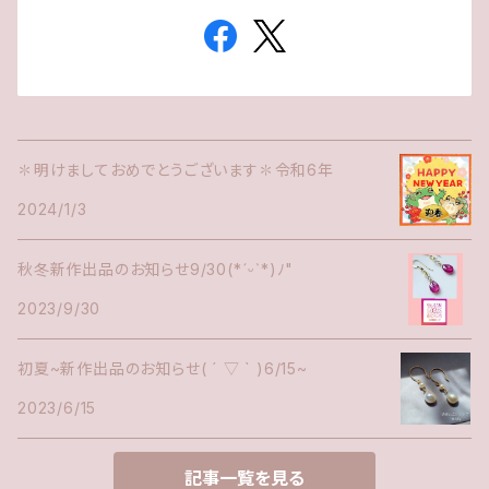
✽明けましておめでとうございます✽令和6年
2024/1/3
秋冬新作出品のお知らせ9/30(*ˊᵕˋ*)ﾉ"
2023/9/30
初夏~新作出品のお知らせ( ´ ▽ ` )6/15~
2023/6/15
記事一覧を見る