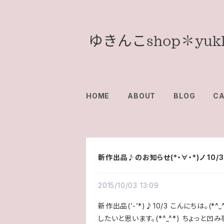
HOME
ABOUT
BLOG
C
新作出品♪のお知らせ(*・∀・*)ノ 10/3
2015/10/03 13:09
新作出品(’-’*)♪10/3 こんにちは。
したいと思います。(*^_^*) ちょっと