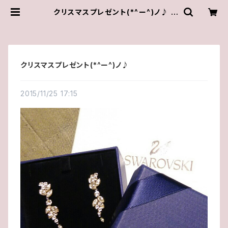
クリスマスプレゼント(*^ー^)ノ♪ |
ゆきんこしょっぷ（yukky.）アクセサリ
ーショップ
クリスマスプレゼント(*^ー^)ノ♪
2015/11/25 17:15