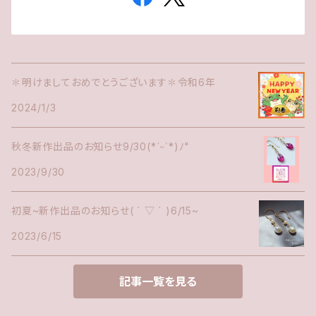
✽明けましておめでとうございます✽令和6年
2024/1/3
秋冬新作出品のお知らせ9/30(*ˊᵕˋ*)ﾉ"
2023/9/30
初夏~新作出品のお知らせ( ´ ▽ ` )6/15~
2023/6/15
記事一覧を見る