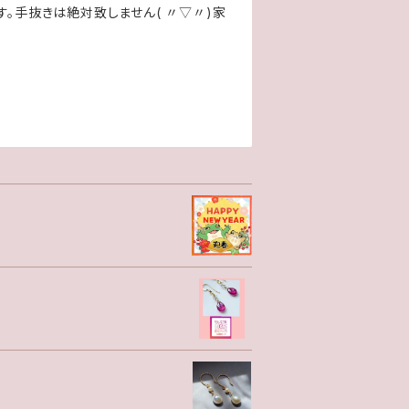
ます。手抜きは絶対致しません( 〃▽〃)家