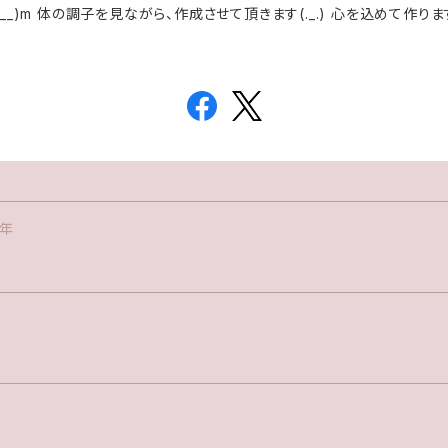
__)m 体の調子を見ながら、作成させて頂きます(._.) 心を込めて作り
年