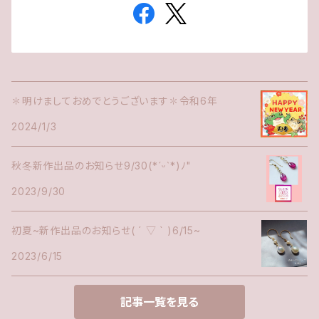
✽明けましておめでとうございます✽令和6年
2024/1/3
秋冬新作出品のお知らせ9/30(*ˊᵕˋ*)ﾉ"
2023/9/30
初夏~新作出品のお知らせ( ´ ▽ ` )6/15~
2023/6/15
記事一覧を見る