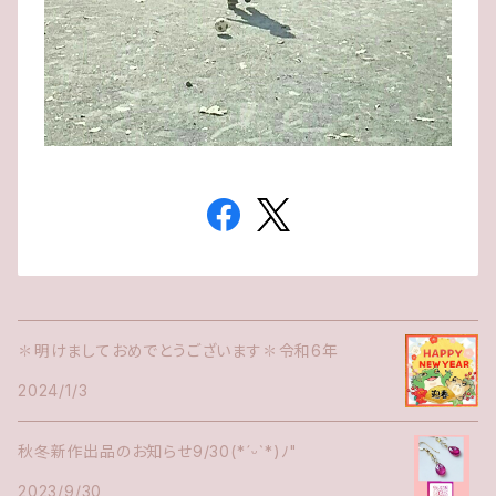
✽明けましておめでとうございます✽令和6年
2024/1/3
秋冬新作出品のお知らせ9/30(*ˊᵕˋ*)ﾉ"
2023/9/30